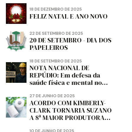
18 DE DEZEMBRO DE 2025
FELIZ NATAL E ANO NOVO
22 DE SETEMBRO DE 2025
20 DE SETEMBRO - DIA DOS
PAPELEIROS
18 DE SETEMBRO DE 2025
NOTA NACIONAL DE
REPÚDIO: Em defesa da
saúde física e mental no
trabalho e da liberdade e
da dignidade sindical.
27 DE JUNHO DE 2025
ACORDO COM KIMBERLY-
CLARK TORNARIA SUZANO
A 8ª MAIOR PRODUTORA
DE PAPEL HIGIÊNICO DO
10 DE JUNHO DE 2025