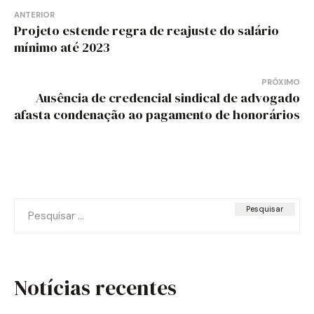
Navegação
ANTERIOR
Projeto estende regra de reajuste do salário
de
mínimo até 2023
Post
PRÓXIMO
Ausência de credencial sindical de advogado
afasta condenação ao pagamento de honorários
Pesquisar
por:
Notícias recentes