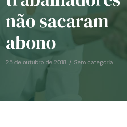
Notícias
não sacaram
Associe-se
abono
Contato
25 de outubro de 2018
Sem categoria