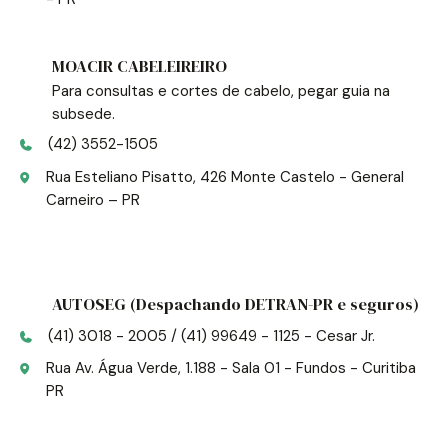
MOACIR CABELEIREIRO
Para consultas e cortes de cabelo, pegar guia na
subsede.
(42) 3552-1505
Rua Esteliano Pisatto, 426 Monte Castelo - General
Carneiro – PR
AUTOSEG (Despachando DETRAN-PR e seguros)
(41) 3018 - 2005 / (41) 99649 - 1125 - Cesar Jr.
Rua Av. Água Verde, 1.188 - Sala 01 - Fundos - Curitiba
PR