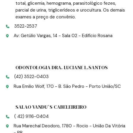
total, glicemia, hemograma, parasitológico fezes,
parcial de urina, triglicerídeos e urocultura. Os demais
exames a preço de convênio.
3522-2537
Av: Getúlio Vargas, 14 - Sala 02 - Edifício Rosana
ODONTOLOGIA DRA. LUCIANE L.SANTOS
(42) 3522-0403
Rua Emilio Wolf, 170 - B. São Pedro - Porto União/SC
SALAO VANDU´S CABELEIREIRO
( 42) 9116-0404
Rua Marechal Deodoro, 1780 - Rocio - União Da Vitória
- PR