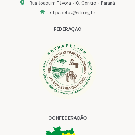
Rua Joaquim Távora, 40, Centro - Paraná
stipapel.uv@sti.org.br
FEDERAÇÃO
CONFEDERAÇÃO