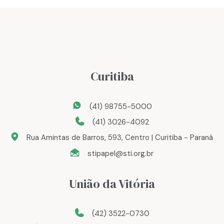
Curitiba
(41) 98755-5000
(41) 3026-4092
Rua Amintas de Barros, 593, Centro | Curitiba - Paraná
stipapel@sti.org.br
União da Vitória
(42) 3522-0730