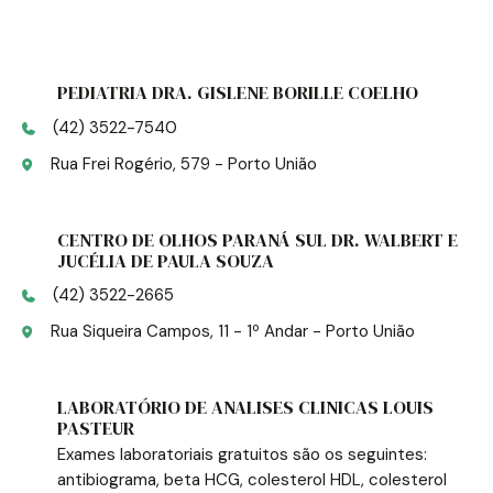
PEDIATRIA DRA. GISLENE BORILLE COELHO
(42) 3522-7540
Rua Frei Rogério, 579 - Porto União
CENTRO DE OLHOS PARANÁ SUL DR. WALBERT E
JUCÉLIA DE PAULA SOUZA
(42) 3522-2665
Rua Siqueira Campos, 11 - 1º Andar - Porto União
LABORATÓRIO DE ANALISES CLINICAS LOUIS
PASTEUR
Exames laboratoriais gratuitos são os seguintes:
antibiograma, beta HCG, colesterol HDL, colesterol