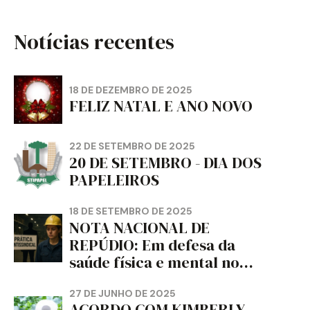
Notícias recentes
18 DE DEZEMBRO DE 2025
FELIZ NATAL E ANO NOVO
22 DE SETEMBRO DE 2025
20 DE SETEMBRO - DIA DOS
PAPELEIROS
18 DE SETEMBRO DE 2025
NOTA NACIONAL DE
REPÚDIO: Em defesa da
saúde física e mental no
trabalho e da liberdade e
da dignidade sindical.
27 DE JUNHO DE 2025
ACORDO COM KIMBERLY-