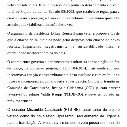
vetos presidenciais. Já há duas sessões o primeiro item da pauta é o veto
total ao Projeto de Lei do Senado 98/2002, que estabelece regras para a
criação, a incorporação, a fusão e o desmembramento de municípios. Um
acordo pode viabilizar a votação desta vez.
O argumento da presidente Dilma Rousseff para vetar a proposta foi de
que a criação de municípios pode gerar despesas sem criação de novas
receitas, impactando negativamente na sustentabilidade fiscal e
estabilidade macroeconômica do país.
O acordo entre governo e parlamentares resultou na apresentação, no fim
de março, de um novo projeto, o PLS 104/2014, mais moderado nos
incentivos à criação e desmembramento de municípios e com estímulos a
fusões e incorporações, como queria a Presidência. O projeto tramita na
Comissão de Constituição, Justiça e Cidadania (CCJ), já com parecer
favorável do relator Valdir Raupp (PMDB-RO), e deve ser votado na
próxima semana.
O senador Mozarildo Cavalcanti (PTB-RR), autor tanto do projeto
vetado como do novo texto, apresentou requerimento de urgência
para a tramitação. A expectativa é de que o veto possa ser mantido