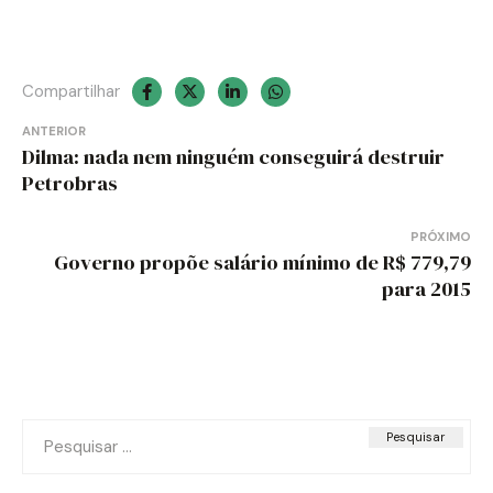
Compartilhar
Navegação
ANTERIOR
Dilma: nada nem ninguém conseguirá destruir
de
Petrobras
Post
PRÓXIMO
Governo propõe salário mínimo de R$ 779,79
para 2015
Pesquisar
por: