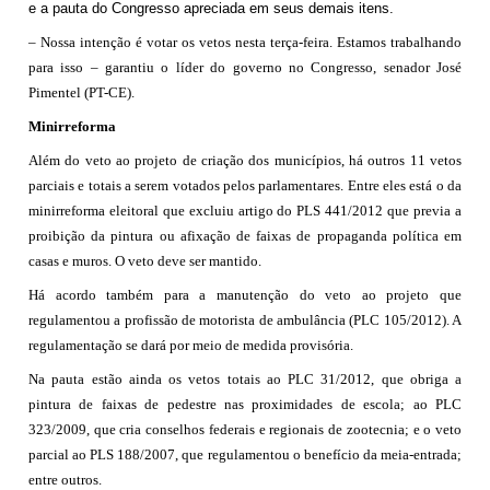
e a pauta do Congresso apreciada em seus demais itens.
– Nossa intenção é votar os vetos nesta terça-feira. Estamos trabalhando
para isso – garantiu o líder do governo no Congresso, senador José
Pimentel (PT-CE).
Minirreforma
Além do veto ao projeto de criação dos municípios, há outros 11 vetos
parciais e totais a serem votados pelos parlamentares. Entre eles está o da
minirreforma eleitoral que excluiu artigo do PLS 441/2012 que previa a
proibição da pintura ou afixação de faixas de propaganda política em
casas e muros. O veto deve ser mantido.
Há acordo também para a manutenção do veto ao projeto que
regulamentou a profissão de motorista de ambulância (PLC 105/2012). A
regulamentação se dará por meio de medida provisória.
Na pauta estão ainda os vetos totais ao PLC 31/2012, que obriga a
pintura de faixas de pedestre nas proximidades de escola; ao PLC
323/2009, que cria conselhos federais e regionais de zootecnia; e o veto
parcial ao PLS 188/2007, que regulamentou o benefício da meia-entrada;
entre outros.