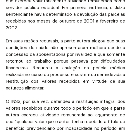
que exerceu voluntariamente atividade remunerada como
servidor público estadual. Em primeira instância, o Juízo
sentenciante havia determinado a devolução das parcelas
recebidas nos meses de outubro de 2001 a fevereiro de
2002.
Em suas razões recursais, a parte autora alegou que suas
condições de saúde não apresentaram melhora desde a
concessão da aposentadoria por invalidez e que somente
retornou ao trabalho porque passava por dificuldades
financeiras. Requereu a anulação da perícia médica
realizada no curso do processo e sustentou ser indevida a
restituição dos valores recebidos em virtude de sua
natureza alimentar.
O INSS, por sua vez, defendeu a restituição integral dos
valores recebidos durante todo o período em que a parte
autora exerceu atividade remunerada ao argumento de
que “qualquer valor que o autor tenha recebido a título de
benefício previdenciário por incapacidade no período em