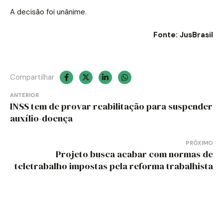
A decisão foi unânime.
Fonte: JusBrasil
Compartilhar
Navegação
ANTERIOR
INSS tem de provar reabilitação para suspender
de
auxílio-doença
Post
PRÓXIMO
Projeto busca acabar com normas de
teletrabalho impostas pela reforma trabalhista