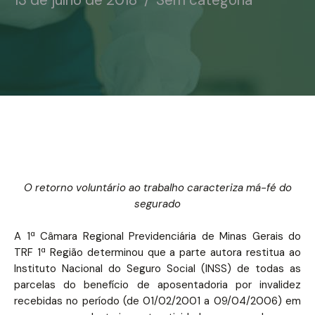
13 de julho de 2018
Sem categoria
O retorno voluntário ao trabalho caracteriza má-fé do
segurado
A 1ª Câmara Regional Previdenciária de Minas Gerais do
TRF 1ª Região determinou que a parte autora restitua ao
Instituto Nacional do Seguro Social (INSS) de todas as
parcelas do benefício de aposentadoria por invalidez
recebidas no período (de 01/02/2001 a 09/04/2006) em