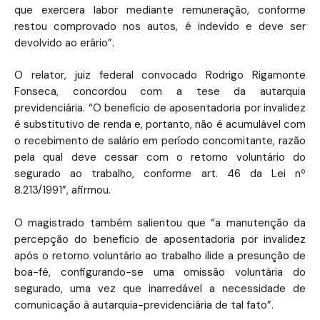
que exercera labor mediante remuneração, conforme
restou comprovado nos autos, é indevido e deve ser
devolvido ao erário”.
O relator, juiz federal convocado Rodrigo Rigamonte
Fonseca, concordou com a tese da autarquia
previdenciária. “O benefício de aposentadoria por invalidez
é substitutivo de renda e, portanto, não é acumulável com
o recebimento de salário em período concomitante, razão
pela qual deve cessar com o retorno voluntário do
segurado ao trabalho, conforme art. 46 da Lei nº
8.213/1991”, afirmou.
O magistrado também salientou que “a manutenção da
percepção do benefício de aposentadoria por invalidez
após o retorno voluntário ao trabalho ilide a presunção de
boa-fé, configurando-se uma omissão voluntária do
segurado, uma vez que inarredável a necessidade de
comunicação à autarquia-previdenciária de tal fato”.