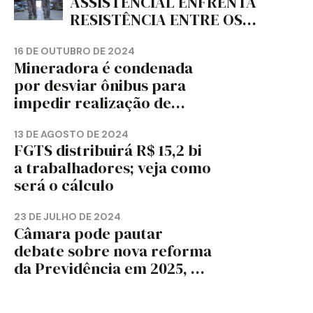
ASSISTENCIAL ENFRENTA
RESISTÊNCIA ENTRE OS
TRABALHADORES?
16 DE OUTUBRO DE 2024
Mineradora é condenada
por desviar ônibus para
impedir realização de
assembleia sindical
13 DE AGOSTO DE 2024
FGTS distribuirá R$ 15,2 bi
a trabalhadores; veja como
será o cálculo
23 DE JULHO DE 2024
Câmara pode pautar
debate sobre nova reforma
da Previdência em 2025, diz
jornal