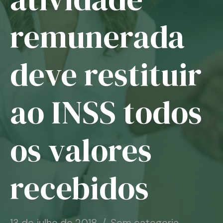
Notícias
remunerada
Associe-se
deve restituir
Contato
ao INSS todos
os valores
recebidos