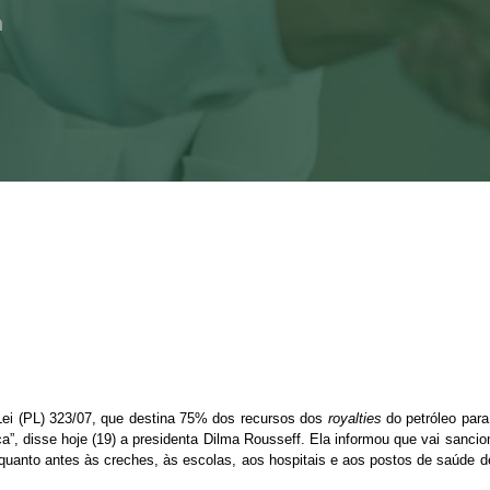
a
Lei (PL) 323/07, que destina 75% dos recursos dos
royalties
do petróleo para
”, disse hoje (19) a presidenta Dilma Rousseff. Ela informou que vai sancio
quanto antes às creches, às escolas, aos hospitais e aos postos de saúde d