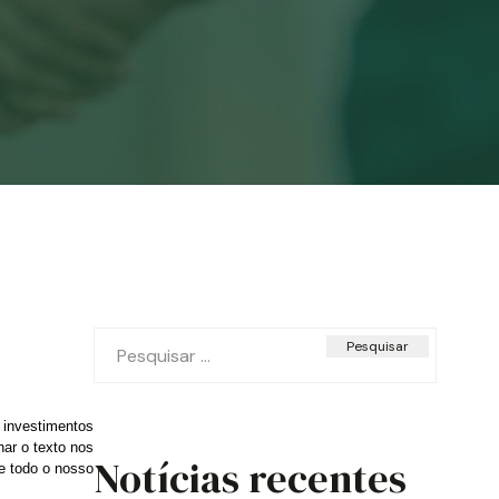
Pesquisar
por:
 investimentos
nar o texto nos
Notícias recentes
e todo o nosso