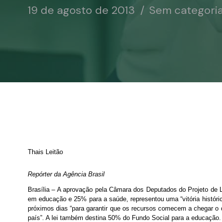
19 de agosto de 2013
Sem categori
Thais Leitão
Repórter da Agência Brasil
Brasília – A aprovação pela Câmara dos Deputados do Projeto de 
em educação e 25% para a saúde, representou uma “vitória histórica
próximos dias “para garantir que os recursos comecem a chegar o 
país”. A lei também destina 50% do Fundo Social para a educação.