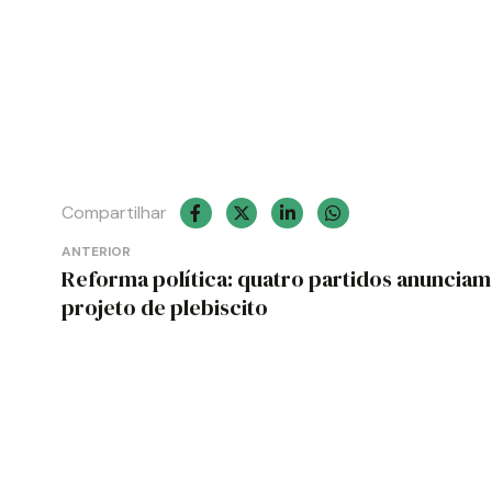
Compartilhar
Navegação
ANTERIOR
Reforma política: quatro partidos anunciam
de
projeto de plebiscito
Post