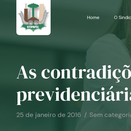
Skip
to
content
Home
O Sindi
As contradiçõ
previdenciári
25 de janeiro de 2016
Sem categori