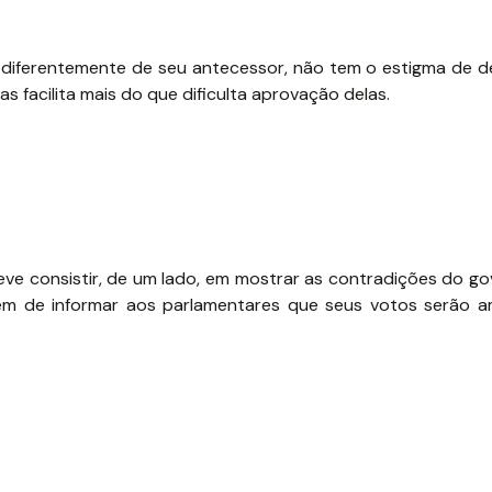
a, diferentemente de seu antecessor, não tem o estigma de 
as facilita mais do que dificulta aprovação delas.
eve consistir, de um lado, em mostrar as contradições do g
lém de informar aos parlamentares que seus votos serão 