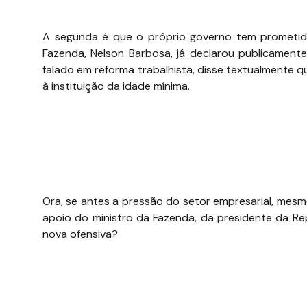
A segunda é que o próprio governo tem prometido
Fazenda, Nelson Barbosa, já declarou publicamen
falado em reforma trabalhista, disse textualmente q
à instituição da idade mínima.
Ora, se antes a pressão do setor empresarial, mesmo
apoio do ministro da Fazenda, da presidente da Re
nova ofensiva?