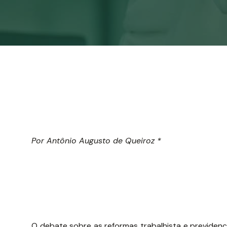
Por Antônio Augusto de Queiroz *
O debate sobre as reformas trabalhista e previdenci