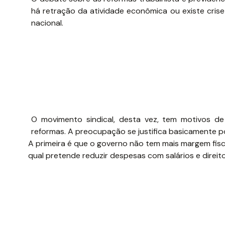
há retração da atividade econômica ou existe crise
nacional.
O movimento sindical, desta vez, tem motivos d
reformas. A preocupação se justifica basicamente p
A primeira é que o governo não tem mais margem fisca
qual pretende reduzir despesas com salários e direit