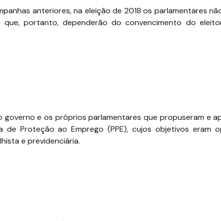
ampanhas anteriores, na eleição de 2018 os parlamentares n
 que, portanto, dependerão do convencimento do eleito
o governo e os próprios parlamentares que propuseram e a
rama de Proteção ao Emprego (PPE), cujos objetivos eram 
ista e previdenciária.