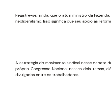
Registre-se, ainda, que o atual ministro da Fazend
neoliberalismo. Isso significa que seu apoio às reform
A estratégia do movimento sindical nesse debate d
próprio Congresso Nacional nesses dois temas, a
divulgados entre os trabalhadores.