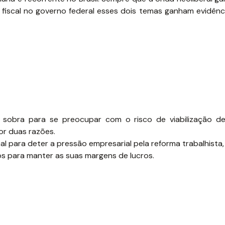
 fiscal no governo federal esses dois temas ganham evidênc
e sobra para se preocupar com o risco de viabilização d
or duas razões.
l para deter a pressão empresarial pela reforma trabalhista
os para manter as suas margens de lucros.