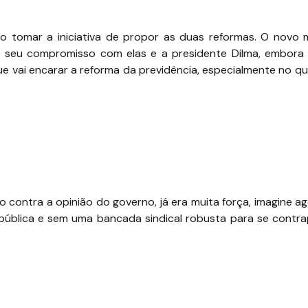
 tomar a iniciativa de propor as duas reformas. O novo m
te seu compromisso com elas e a presidente Dilma, embora
ue vai encarar a reforma da previdência, especialmente no qu
 contra a opinião do governo, já era muita força, imagine a
pública e sem uma bancada sindical robusta para se contra