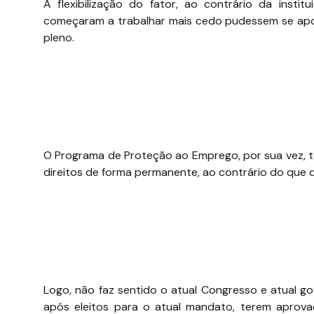
A flexibilização do fator, ao contrário da insti
começaram a trabalhar mais cedo pudessem se apos
pleno.
O Programa de Proteção ao Emprego, por sua vez, 
direitos de forma permanente, ao contrário do que d
Logo, não faz sentido o atual Congresso e atual 
após eleitos para o atual mandato, terem aprova