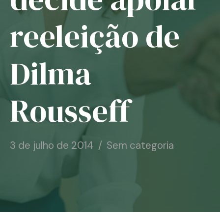
Notícias
reeleição de
Associe-se
Dilma
Contato
Rousseff
3 de julho de 2014
Sem categoria