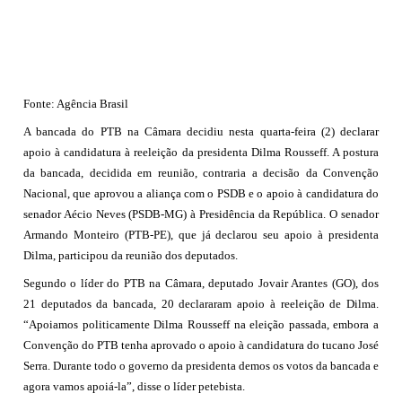
Fonte: Agência Brasil
A bancada do PTB na Câmara decidiu nesta quarta-feira (2) declarar
apoio à candidatura à reeleição da presidenta Dilma Rousseff. A postura
da bancada, decidida em reunião, contraria a decisão da Convenção
Nacional, que aprovou a aliança com o PSDB e o apoio à candidatura do
senador Aécio Neves (PSDB-MG) à Presidência da República. O senador
Armando Monteiro (PTB-PE), que já declarou seu apoio à presidenta
Dilma, participou da reunião dos deputados.
Segundo o líder do PTB na Câmara, deputado Jovair Arantes (GO), dos
21 deputados da bancada, 20 declararam apoio à reeleição de Dilma.
“Apoiamos politicamente Dilma Rousseff na eleição passada, embora a
Convenção do PTB tenha aprovado o apoio à candidatura do tucano José
Serra. Durante todo o governo da presidenta demos os votos da bancada e
agora vamos apoiá-la”, disse o líder petebista.