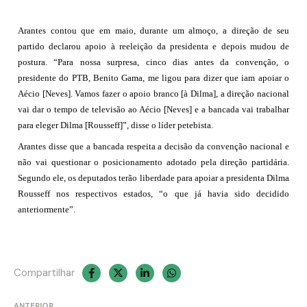
Arantes contou que em maio, durante um almoço, a direção de seu
partido declarou apoio à reeleição da presidenta e depois mudou de
postura. “Para nossa surpresa, cinco dias antes da convenção, o
presidente do PTB, Benito Gama, me ligou para dizer que iam apoiar o
Aécio [Neves]. Vamos fazer o apoio branco [à Dilma], a direção nacional
vai dar o tempo de televisão ao Aécio [Neves] e a bancada vai trabalhar
para eleger Dilma [Rousseff]”, disse o líder petebista.
Arantes disse que a bancada respeita a decisão da convenção nacional e
não vai questionar o posicionamento adotado pela direção partidária.
Segundo ele, os deputados terão liberdade para apoiar a presidenta Dilma
Rousseff nos respectivos estados, “o que já havia sido decidido
anteriormente”.
Compartilhar
Navegação
ANTERIOR