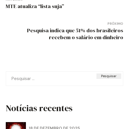
de
MTE atualiza “lista suja”
Post
PRÓXIMO
Pesquisa indica que 51% dos brasileiros
recebem o salário em dinheiro
Pesquisar
por:
Notícias recentes
18 DE DEZEMBRO DE 2025