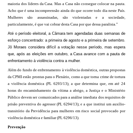
maioria dos líderes da Casa. Mas a Casa não consegue colocar na pauta.
Acho que é uma incompreensão ainda do que ocorre todo dia neste País.
Mulheres são assassinadas, são violentadas e a sociedade,
particularmente, é que vai cobrar desta Casa por que dessa paralisia.”
Até o período eleitoral, a Câmara tem agendadas duas semanas de
esforço concentrado: a primeira de agosto e a primeira de setembro.
Jô Moraes considera difícil a votação nesse período, mas espera
que, após as eleições em outubro, a Casa avance com a pauta de
enfrentamento à violência contra a mulher.
Além do fundo de enfrentamento à violência doméstica, outras propostas
da CPMI estão prontas para o Plenário, como a que torna crime de tortura
a violência doméstica (PL 6293/13); a que determina que, em até 24
horas do encaminhamento da vítima a abrigo, a Justiça e o Ministério
Público devem ser comunicados para a análise imediata dos requisitos de
prisão preventiva do agressor (PL 6294/13); e a que institui um auxílio-
transitório da Previdência para mulheres em risco social provocado por
violência doméstica e familiar (PL 6296/13).
Prevenção