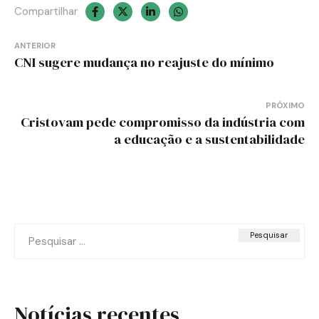
Compartilhar
Navegação
ANTERIOR
de
CNI sugere mudança no reajuste do mínimo
Post
PRÓXIMO
Cristovam pede compromisso da indústria com
a educação e a sustentabilidade
Pesquisar
por:
Notícias recentes