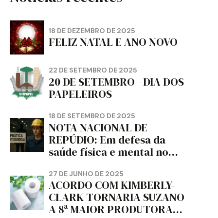
18 DE DEZEMBRO DE 2025
FELIZ NATAL E ANO NOVO
22 DE SETEMBRO DE 2025
20 DE SETEMBRO - DIA DOS
PAPELEIROS
18 DE SETEMBRO DE 2025
NOTA NACIONAL DE
REPÚDIO: Em defesa da
saúde física e mental no
trabalho e da liberdade e
da dignidade sindical.
27 DE JUNHO DE 2025
ACORDO COM KIMBERLY-
CLARK TORNARIA SUZANO
A 8ª MAIOR PRODUTORA