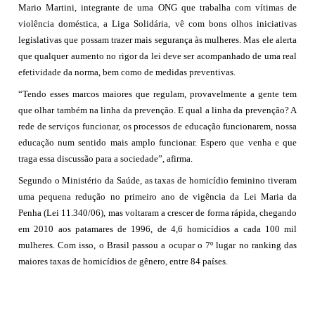
Mario Martini, integrante de uma ONG que trabalha com vítimas de
violência doméstica, a Liga Solidária, vê com bons olhos iniciativas
legislativas que possam trazer mais segurança às mulheres. Mas ele alerta
que qualquer aumento no rigor da lei deve ser acompanhado de uma real
efetividade da norma, bem como de medidas preventivas.
“Tendo esses marcos maiores que regulam, provavelmente a gente tem
que olhar também na linha da prevenção. E qual a linha da prevenção? A
rede de serviços funcionar, os processos de educação funcionarem, nossa
educação num sentido mais amplo funcionar. Espero que venha e que
traga essa discussão para a sociedade”, afirma.
Segundo o Ministério da Saúde, as taxas de homicídio feminino tiveram
uma pequena redução no primeiro ano de vigência da Lei Maria da
Penha (Lei 11.340/06), mas voltaram a crescer de forma rápida, chegando
em 2010 aos patamares de 1996, de 4,6 homicídios a cada 100 mil
mulheres. Com isso, o Brasil passou a ocupar o 7º lugar no ranking das
maiores taxas de homicídios de gênero, entre 84 países.