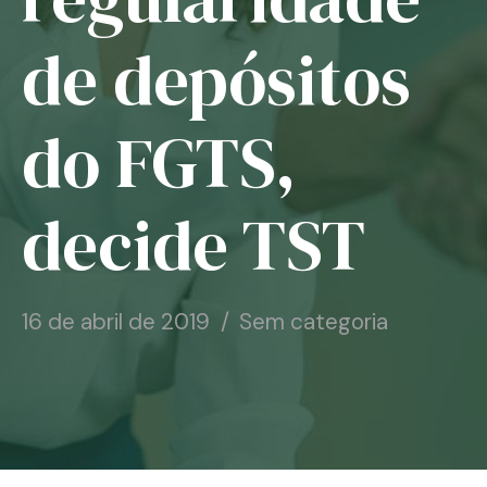
Notícias
de depósitos
Associe-se
do FGTS,
Contato
decide TST
16 de abril de 2019
Sem categoria