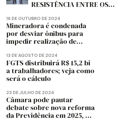
RESISTÊNCIA ENTRE OS
TRABALHADORES?
16 DE OUTUBRO DE 2024
Mineradora é condenada
por desviar ônibus para
impedir realização de
assembleia sindical
13 DE AGOSTO DE 2024
FGTS distribuirá R$ 15,2 bi
a trabalhadores; veja como
será o cálculo
23 DE JULHO DE 2024
Câmara pode pautar
debate sobre nova reforma
da Previdência em 2025, diz
jornal