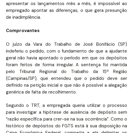
apresentar os lançamentos mês a mês, é impossível ao
empregado apontar as diferenças, o que gera presunção
de inadimplência.
Comprovantes
O juízo da Vara do Trabalho de José Bonifácio (SP)
indeferiu o pedido, com o fundamento de que a ajudante
geral não havia apontado o período em que os depósitos
foram feitos de forma irregular. A sentença foi mantida
pelo Tribunal Regional do Trabalho da 15ª Região
(Campinas/SP), que entendeu que o pedido deve ser
definido na petição inicial e que não é possível a alegação
genérica de falta de recolhimento.
Segundo o TRT, a empregada queria utilizar o processo
para investigar a hipótese de ausência de depósito sem
“razão específica para crer-se na sua ocorrência”. Como o
histórico de depósitos do FGTS está à sua disposição na
Caixa Econômica Federal, competia a ela delimitar os