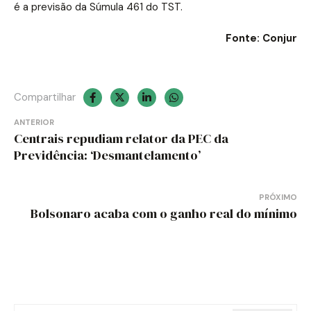
é a previsão da Súmula 461 do TST.
Fonte: Conjur
Compartilhar
Navegação
ANTERIOR
Centrais repudiam relator da PEC da
de
Previdência: ‘Desmantelamento’
Post
PRÓXIMO
Bolsonaro acaba com o ganho real do mínimo