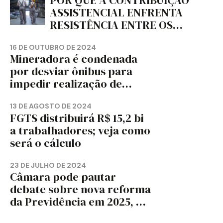
POR QUE A CONTRIBUIÇÃO
ASSISTENCIAL ENFRENTA
RESISTÊNCIA ENTRE OS
TRABALHADORES?
16 DE OUTUBRO DE 2024
Mineradora é condenada
por desviar ônibus para
impedir realização de
assembleia sindical
13 DE AGOSTO DE 2024
FGTS distribuirá R$ 15,2 bi
a trabalhadores; veja como
será o cálculo
23 DE JULHO DE 2024
Câmara pode pautar
debate sobre nova reforma
da Previdência em 2025, diz
jornal