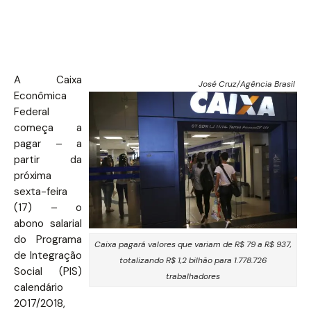
A Caixa
José Cruz/Agência Brasil
Econômica
Federal
começa a
pagar – a
partir da
próxima
sexta-feira
(17) – o
abono salarial
do Programa
Caixa pagará valores que variam de R$ 79 a R$ 937,
de Integração
totalizando R$ 1,2 bilhão para 1.778.726
Social (PIS)
trabalhadores
calendário
2017/2018,