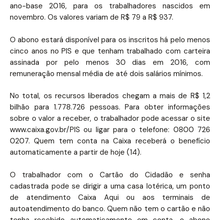
ano-base 2016, para os trabalhadores nascidos em
novembro. Os valores variam de R$ 79 a R$ 937.
O abono estará disponível para os inscritos há pelo menos
cinco anos no PIS e que tenham trabalhado com carteira
assinada por pelo menos 30 dias em 2016, com
remuneração mensal média de até dois salários mínimos.
No total, os recursos liberados chegam a mais de R$ 1,2
bilhão para 1.778.726 pessoas. Para obter informações
sobre o valor a receber, o trabalhador pode acessar o site
www.caixa.gov.br/PIS ou ligar para o telefone: 0800 726
0207. Quem tem conta na Caixa receberá o benefício
automaticamente a partir de hoje (14).
O trabalhador com o Cartão do Cidadão e senha
cadastrada pode se dirigir a uma casa lotérica, um ponto
de atendimento Caixa Aqui ou aos terminais de
autoatendimento do banco. Quem não tem o cartão e não
tenha recebido automaticamente em conta, o abono