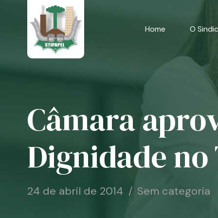
Skip
to
content
Home
O Sindi
Câmara aprov
Dignidade no
24 de abril de 2014
Sem categoria