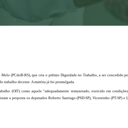
s Melo (PCdoB-RS), que cria o prêmio Dignidade no Trabalho, a ser concedido p
o trabalho decente. A matéria já foi promulgada.
Trabalho (OIT) como aquele “adequadamente remunerado, exercido em condições
sinam a proposta os deputados Roberto Santiago (PSD-SP), Vicentinho (PT-SP) e 