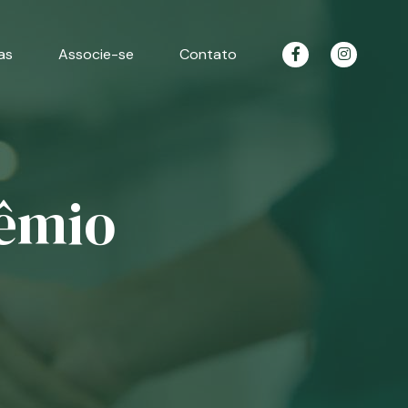
as
Associe-se
Contato
rêmio