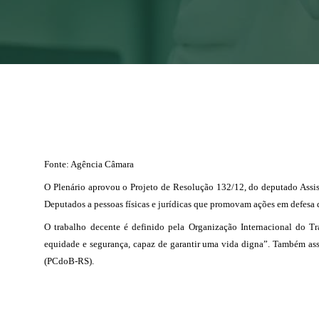
Fonte: Agência Câmara
O Plenário aprovou o Projeto de Resolução 132/12, do deputado Assi
Deputados a pessoas físicas e jurídicas que promovam ações em defesa d
O trabalho decente é definido pela Organização Internacional do 
equidade e segurança, capaz de garantir uma vida digna”. Também as
(PCdoB-RS).