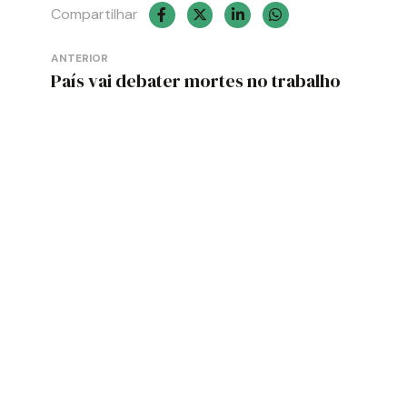
Compartilhar
Navegação
ANTERIOR
de
País vai debater mortes no trabalho
Post