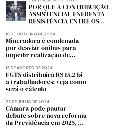
7 DE FEVEREIRO DE 2025
POR QUE A CONTRIBUIÇÃO
ASSISTENCIAL ENFRENTA
RESISTÊNCIA ENTRE OS
TRABALHADORES?
16 DE OUTUBRO DE 2024
Mineradora é condenada
por desviar ônibus para
impedir realização de
assembleia sindical
13 DE AGOSTO DE 2024
FGTS distribuirá R$ 15,2 bi
a trabalhadores; veja como
será o cálculo
23 DE JULHO DE 2024
Câmara pode pautar
debate sobre nova reforma
da Previdência em 2025, diz