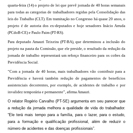
quarta-feira (14) o projeto de lei que prevê jornada de 40 horas semanais
para todas as categorias de trabalhadores regidas pela Consolidação das
leis do Trabalho (CLT). Em tramitação no Congresso há quase 20 anos, o
projeto é de autoria dos ex-deputados e hoje senadores Inácio Arruda
(PCdoB-CE) e Paulo Paim (PT-RS).
Para deputado Amauri Teixeira (PT-BA), que determinou a inclusão do
projeto na pauta da Comissão, que ele preside, o resultado da redução da
jornada de trabalho representará um reforço financeiro para os cofres da
Previdência Social.
“Com a jornada de 40 horas, mais trabalhadores vão contribuir para a
Previdência e haverá também redução de pagamentos de benefícios
assistenciais decorrentes, por exemplo, de acidentes de trabalho e por
invalidez temporária e permanente”, afirma Amauri.
O relator Rogério Carvalho (PT-SE) argumenta em seu parecer que
a redução da jornada melhora a qualidade de vida do trabalhador.
“Ele terá mais tempo para a família, para o lazer, para o estudo,
para a formação e qualificação profissional, além de reduzir o
número de acidentes e das doenças profissionais”.