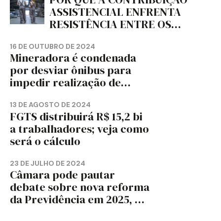
ASSISTENCIAL ENFRENTA
RESISTÊNCIA ENTRE OS
TRABALHADORES?
16 DE OUTUBRO DE 2024
Mineradora é condenada
por desviar ônibus para
impedir realização de
assembleia sindical
13 DE AGOSTO DE 2024
FGTS distribuirá R$ 15,2 bi
a trabalhadores; veja como
será o cálculo
23 DE JULHO DE 2024
Câmara pode pautar
debate sobre nova reforma
da Previdência em 2025, diz
jornal