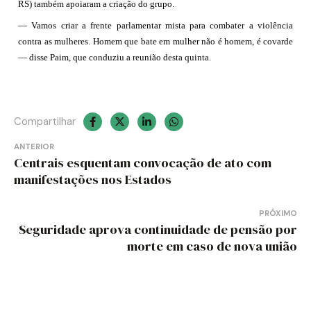
RS) também apoiaram a criação do grupo.
— Vamos criar a frente parlamentar mista para combater a violência
contra as mulheres. Homem que bate em mulher não é homem, é covarde
— disse Paim, que conduziu a reunião desta quinta.
Compartilhar
Navegação
ANTERIOR
Centrais esquentam convocação de ato com
de
manifestações nos Estados
Post
PRÓXIMO
Seguridade aprova continuidade de pensão por
morte em caso de nova união