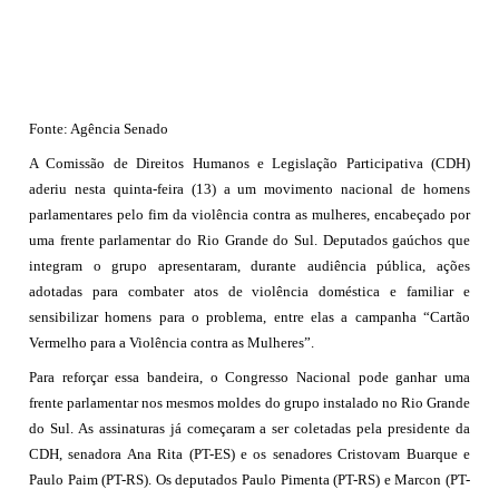
Fonte: Agência Senado
A Comissão de Direitos Humanos e Legislação Participativa (CDH)
aderiu nesta quinta-feira (13) a um movimento nacional de homens
parlamentares pelo fim da violência contra as mulheres, encabeçado por
uma frente parlamentar do Rio Grande do Sul. Deputados gaúchos que
integram o grupo apresentaram, durante audiência pública, ações
adotadas para combater atos de violência doméstica e familiar e
sensibilizar homens para o problema, entre elas a campanha “Cartão
Vermelho para a Violência contra as Mulheres”.
Para reforçar essa bandeira, o Congresso Nacional pode ganhar uma
frente parlamentar nos mesmos moldes do grupo instalado no Rio Grande
do Sul. As assinaturas já começaram a ser coletadas pela presidente da
CDH, senadora Ana Rita (PT-ES) e os senadores Cristovam Buarque e
Paulo Paim (PT-RS). Os deputados Paulo Pimenta (PT-RS) e Marcon (PT-