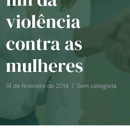
Notícias
violência
Associe-se
contra as
Contato
mulheres
14 de fevereiro de 2014
Sem categoria