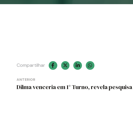
Compartilhar
Navegação
ANTERIOR
de
Dilma venceria em 1° Turno, revela pesquisa
Post