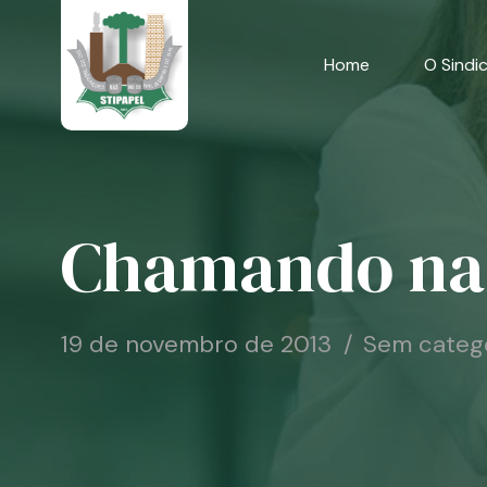
Skip
to
content
Home
O Sindi
Chamando na 
19 de novembro de 2013
Sem categ