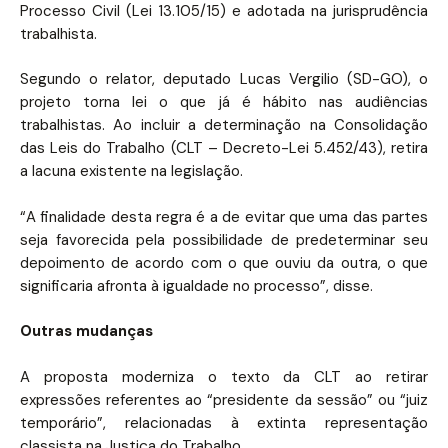
Processo Civil (Lei 13.105/15) e adotada na jurisprudência
trabalhista.
Segundo o relator, deputado Lucas Vergilio (SD-GO), o
projeto torna lei o que já é hábito nas audiências
trabalhistas. Ao incluir a determinação na Consolidação
das Leis do Trabalho (CLT – Decreto-Lei 5.452/43), retira
a lacuna existente na legislação.
“A finalidade desta regra é a de evitar que uma das partes
seja favorecida pela possibilidade de predeterminar seu
depoimento de acordo com o que ouviu da outra, o que
significaria afronta à igualdade no processo”, disse.
Outras mudanças
A proposta moderniza o texto da CLT ao retirar
expressões referentes ao “presidente da sessão” ou “juiz
temporário”, relacionadas à extinta representação
classista na Justiça do Trabalho.