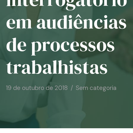
Notícias
em audiências
Associe-se
de processos
Contato
trabalhistas
19 de outubro de 2018
Sem categoria