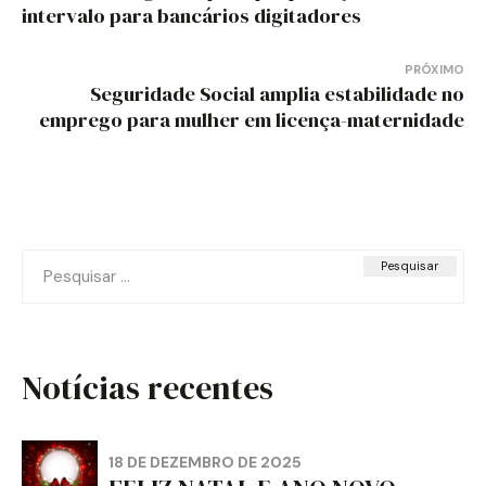
de
intervalo para bancários digitadores
Post
PRÓXIMO
Seguridade Social amplia estabilidade no
emprego para mulher em licença-maternidade
Pesquisar
por:
Notícias recentes
18 DE DEZEMBRO DE 2025