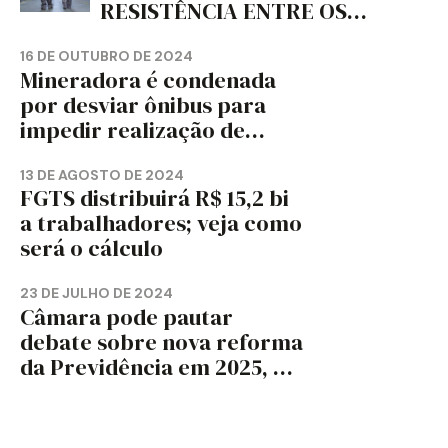
RESISTÊNCIA ENTRE OS
TRABALHADORES?
16 DE OUTUBRO DE 2024
Mineradora é condenada
por desviar ônibus para
impedir realização de
assembleia sindical
13 DE AGOSTO DE 2024
FGTS distribuirá R$ 15,2 bi
a trabalhadores; veja como
será o cálculo
23 DE JULHO DE 2024
Câmara pode pautar
debate sobre nova reforma
da Previdência em 2025, diz
jornal