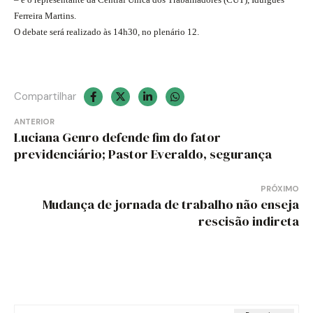
Ferreira Martins.
O debate será realizado às 14h30, no plenário 12.
Compartilhar
Navegação
ANTERIOR
Luciana Genro defende fim do fator
de
previdenciário; Pastor Everaldo, segurança
Post
PRÓXIMO
Mudança de jornada de trabalho não enseja
rescisão indireta
Pesquisar