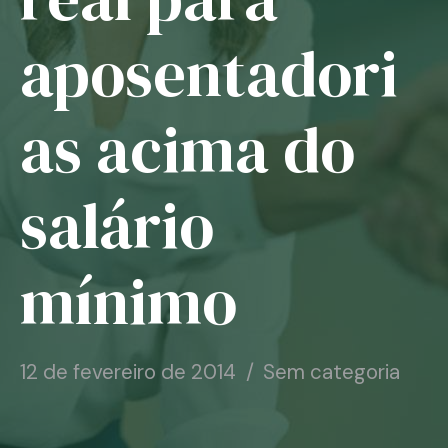
Notícias
aposentadori
Associe-se
as acima do
Contato
salário
mínimo
12 de fevereiro de 2014
Sem categoria