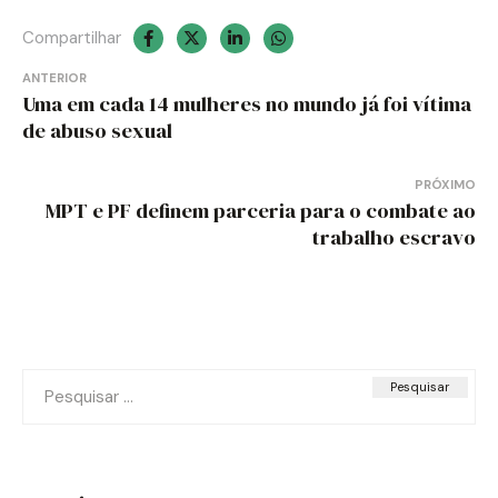
Compartilhar
Navegação
ANTERIOR
Uma em cada 14 mulheres no mundo já foi vítima
de
de abuso sexual
Post
PRÓXIMO
MPT e PF definem parceria para o combate ao
trabalho escravo
Pesquisar
por: