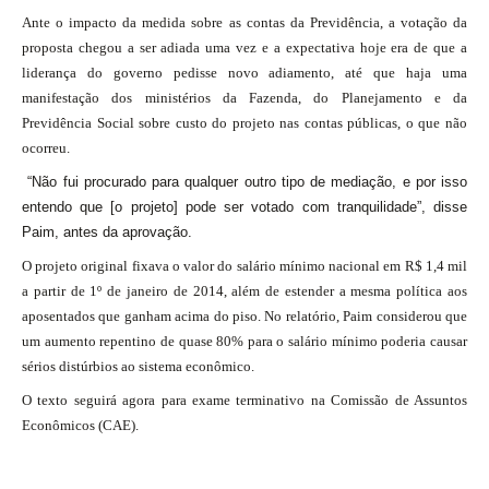
Ante o impacto da medida sobre as contas da Previdência, a votação da
proposta chegou a ser adiada uma vez e a expectativa hoje era de que a
liderança do governo pedisse novo adiamento, até que haja uma
manifestação dos ministérios da Fazenda, do Planejamento e da
Previdência Social sobre custo do projeto nas contas públicas, o que não
ocorreu.
“Não fui procurado para qualquer outro tipo de mediação, e por isso
entendo que [o projeto] pode ser votado com tranquilidade”, disse
Paim, antes da aprovação.
O projeto original fixava o valor do salário mínimo nacional em R$ 1,4 mil
a partir de 1º de janeiro de 2014, além de estender a mesma política aos
aposentados que ganham acima do piso. No relatório, Paim considerou que
um aumento repentino de quase 80% para o salário mínimo poderia causar
sérios distúrbios ao sistema econômico.
O texto seguirá agora para exame terminativo na Comissão de Assuntos
Econômicos (CAE).