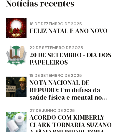
Notícias recentes
18 DE DEZEMBRO DE 2025
FELIZ NATAL E ANO NOVO
22 DE SETEMBRO DE 2025
20 DE SETEMBRO - DIA DOS
PAPELEIROS
18 DE SETEMBRO DE 2025
NOTA NACIONAL DE
REPÚDIO: Em defesa da
saúde física e mental no
trabalho e da liberdade e
da dignidade sindical.
27 DE JUNHO DE 2025
ACORDO COM KIMBERLY-
CLARK TORNARIA SUZANO