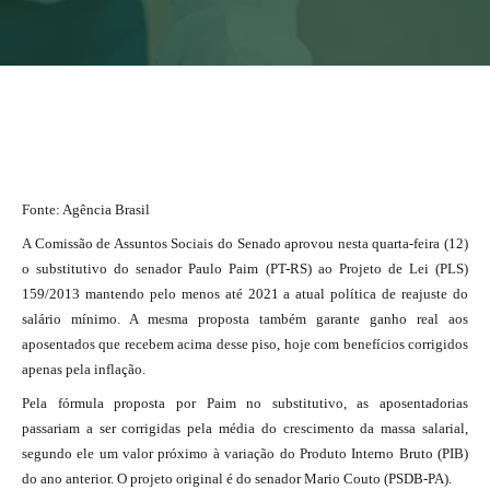
Fonte: Agência Brasil
A Comissão de Assuntos Sociais do Senado aprovou nesta quarta-feira (12)
o substitutivo do senador Paulo Paim (PT-RS) ao Projeto de Lei (PLS)
159/2013 mantendo pelo menos até 2021 a atual política de reajuste do
salário mínimo. A mesma proposta também garante ganho real aos
aposentados que recebem acima desse piso, hoje com benefícios corrigidos
apenas pela inflação.
Pela fórmula proposta por Paim no substitutivo, as aposentadorias
passariam a ser corrigidas pela média do crescimento da massa salarial,
segundo ele um valor próximo à variação do Produto Interno Bruto (PIB)
do ano anterior. O projeto original é do senador Mario Couto (PSDB-PA).