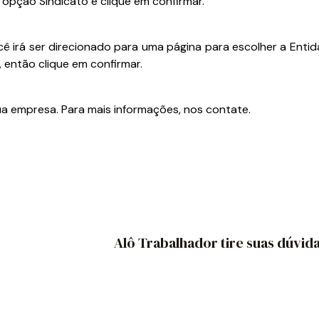
opção Sindicato e clique em confirmar.
 irá ser direcionado para uma página para escolher a Entid
 então clique em confirmar.
a sua empresa. Para mais informações, nos contate.
Alô Trabalhador tire suas dúvid