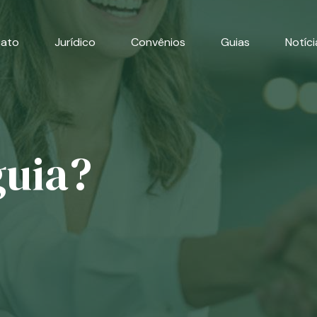
cato
Jurídico
Convênios
Guias
Notíci
guia?