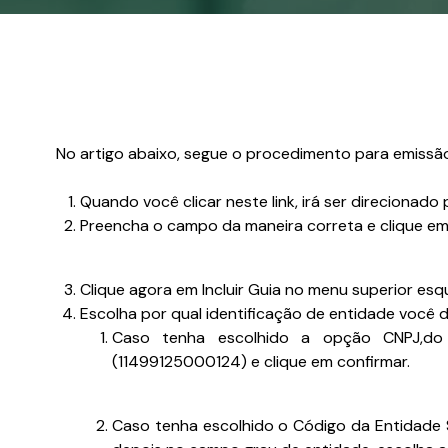
No artigo abaixo, segue o procedimento para emissão
Quando você clicar
neste link
, irá ser direcionad
Preencha o campo da maneira correta e clique em
Clique agora em Incluir Guia no menu superior esq
Escolha por qual identificação de entidade você d
Caso tenha escolhido a opção CNPJ,do
(11499125000124) e clique em confirmar.
Caso tenha escolhido o Código da Entidade S