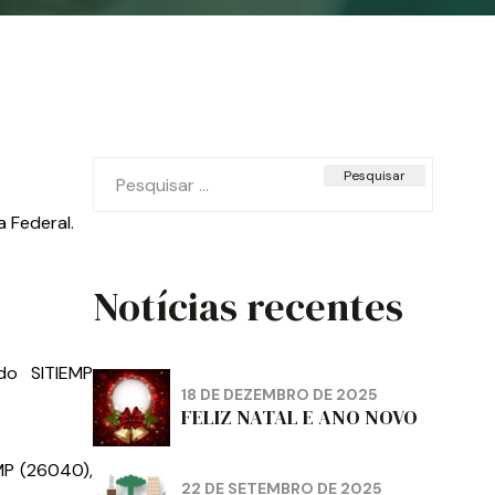
Pesquisar
por:
a Federal.
Notícias recentes
o SITIEMP
18 DE DEZEMBRO DE 2025
FELIZ NATAL E ANO NOVO
MP (26040),
22 DE SETEMBRO DE 2025