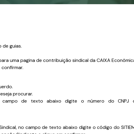
 de guias.
o para uma pagina de contribuição sindical da CAIXA Econômic
 confirmar.
uerdo.
eseja procurar.
 campo de texto abaixo digite o número do CNPJ d
indical, no campo de texto abaixo digite o código do SITIE