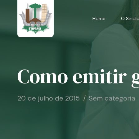
Skip
to
content
Home
O Sindi
Como emitir 
20 de julho de 2015
Sem categoria