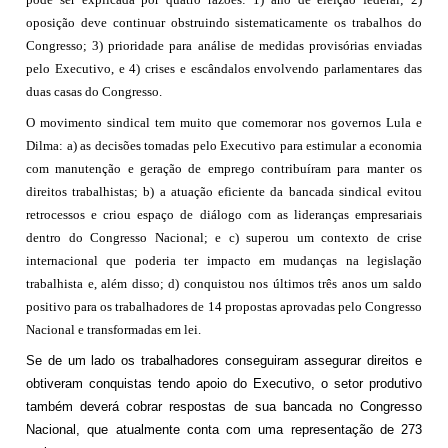
oposição deve continuar obstruindo sistematicamente os trabalhos do
Congresso; 3) prioridade para análise de medidas provisórias enviadas
pelo Executivo, e 4) crises e escândalos envolvendo parlamentares das
duas casas do Congresso.
O movimento sindical tem muito que comemorar nos governos Lula e
Dilma: a) as decisões tomadas pelo Executivo para estimular a economia
com manutenção e geração de emprego contribuíram para manter os
direitos trabalhistas; b) a atuação eficiente da bancada sindical evitou
retrocessos e criou espaço de diálogo com as lideranças empresariais
dentro do Congresso Nacional; e c) superou um contexto de crise
internacional que poderia ter impacto em mudanças na legislação
trabalhista e, além disso; d) conquistou nos últimos três anos um saldo
positivo para os trabalhadores de 14 propostas aprovadas pelo Congresso
Nacional e transformadas em lei.
Se de um lado os trabalhadores conseguiram assegurar direitos e
obtiveram conquistas tendo apoio do Executivo, o setor produtivo
também deverá cobrar respostas de sua bancada no Congresso
Nacional, que atualmente conta com uma representação de 273