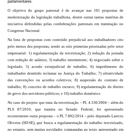
parlamentares.
O objetivo do grupo patronal é de avançar nas 101 propostas de
modernização da legislação trabalhista, dentre outras tantas matérias de
iniciativa defendidas pelas confederações patronais em tramitação no
Congresso Nacional.
Na lista de propostas com conteúdo prejudicial aos trabalhadores cito
pelo menos dez propostas, sendo as oito primeiras priorizadas pelo setor
empresarial: 1) regulamentação da terceirização; 2) redução da jornada
com redução de salários; 3) trabalho intermitente; 4) negociado sobre o
legislado; 5) acordo extrajudicial de trabalho; 6) impedimento do
trabalhador demitido reclamar na Justiça do Trabalho; 7) ultratividade
das convenções ou acordos coletivos; 8) suspensão do contrato de
trabalho; 8) conceito de trabalho escravo; 9) regulamentação do direito
de greve dos servidores públicos; e 10) trabalho doméstico.
No caso do projeto que trata da terceirização – PL 4.330/2004 – além do
PLS 87/2010, que tramita no Senado Federal, foi apresentado
recentemente outra proposta – o PL 7.892/2014 – pelo deputado Laercio
Oliveira (SD-SE), que busca a regulamentação do trabalho terceirizado,
no entanto, sem muitas novidades comparadas ao texto apresentado em