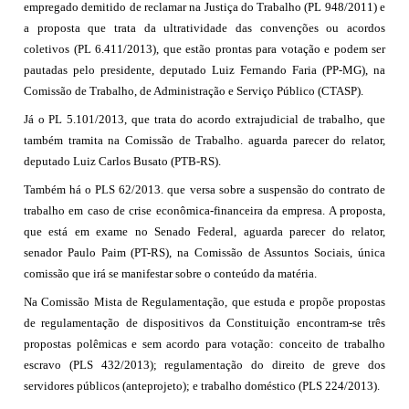
empregado demitido de reclamar na Justiça do Trabalho (PL 948/2011) e
a proposta que trata da ultratividade das convenções ou acordos
coletivos (PL 6.411/2013), que estão prontas para votação e podem ser
pautadas pelo presidente, deputado Luiz Fernando Faria (PP-MG), na
Comissão de Trabalho, de Administração e Serviço Público (CTASP).
Já o PL 5.101/2013, que trata do acordo extrajudicial de trabalho, que
também tramita na Comissão de Trabalho. aguarda parecer do relator,
deputado Luiz Carlos Busato (PTB-RS).
Também há o PLS 62/2013. que versa sobre a suspensão do contrato de
trabalho em caso de crise econômica-financeira da empresa. A proposta,
que está em exame no Senado Federal, aguarda parecer do relator,
senador Paulo Paim (PT-RS), na Comissão de Assuntos Sociais, única
comissão que irá se manifestar sobre o conteúdo da matéria.
Na Comissão Mista de Regulamentação, que estuda e propõe propostas
de regulamentação de dispositivos da Constituição encontram-se três
propostas polêmicas e sem acordo para votação: conceito de trabalho
escravo (PLS 432/2013); regulamentação do direito de greve dos
servidores públicos (anteprojeto); e trabalho doméstico (PLS 224/2013).