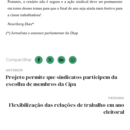
Portanto, o cenário não é seguro e a ação sindical deve ser permanente
em torno desses temas para que o final de ano seja ainda mais festivo para
a classe trabalhadora!
Neuriberg Dias*
(*) Jornalista e assessor parlamentar do Diap
Compartilhar
Navegação
ANTERIOR
Projeto permite que sindicatos participem da
de
escolha de membros da Cipa
Post
PRÓXIMO
Flexibilização das relações de trabalho em ano
eleitoral