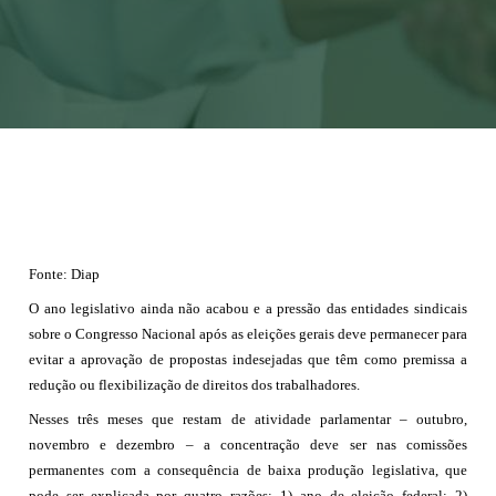
Notícias
Associe-se
Contato
Fonte: Diap
O ano legislativo ainda não acabou e a pressão das entidades sindicais
sobre o Congresso Nacional após as eleições gerais deve permanecer para
evitar a aprovação de propostas indesejadas que têm como premissa a
redução ou flexibilização de direitos dos trabalhadores.
Nesses três meses que restam de atividade parlamentar – outubro,
novembro e dezembro – a concentração deve ser nas comissões
permanentes com a consequência de baixa produção legislativa, que
pode ser explicada por quatro razões: 1) ano de eleição federal; 2)