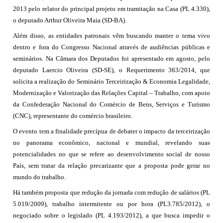
2013 pelo relator do principal projeto em tramitação na Casa (PL 4.330),
o deputado Arthur Oliveira Maia (SD-BA).
Além disso, as entidades patronais vêm buscando manter o tema vivo
dentro e fora do Congresso Nacional através de audiências públicas e
seminários. Na Câmara dos Deputados foi apresentado em agosto, pelo
deputado Laercio Oliveira (SD-SE), o Requerimento 363/2014, que
solicita a realização do Seminário Terceirização & Economia Legalidade,
Modernização e Valorização das Relações Capital – Trabalho, com apoio
da Confederação Nacional do Comércio de Bens, Serviços e Turismo
(CNC), representante do comércio brasileiro.
O evento tem a finalidade precípua de debater o impacto da terceirização
no panorama econômico, nacional e mundial, revelando suas
potencialidades no que se refere ao desenvolvimento social de nosso
País, sem tratar da relação precarizante que a proposta pode gerar no
mundo do trabalho.
Há também proposta que redução da jornada com redução de salários (PL
5.019/2009), trabalho intermitente ou por hora (PL3.785/2012), o
negociado sobre o legislado (PL 4.193/2012), a que busca impedir o