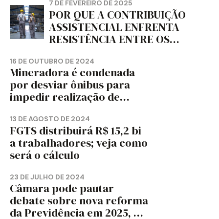
7 DE FEVEREIRO DE 2025
POR QUE A CONTRIBUIÇÃO
ASSISTENCIAL ENFRENTA
RESISTÊNCIA ENTRE OS
TRABALHADORES?
16 DE OUTUBRO DE 2024
Mineradora é condenada
por desviar ônibus para
impedir realização de
assembleia sindical
13 DE AGOSTO DE 2024
FGTS distribuirá R$ 15,2 bi
a trabalhadores; veja como
será o cálculo
23 DE JULHO DE 2024
Câmara pode pautar
debate sobre nova reforma
da Previdência em 2025, diz