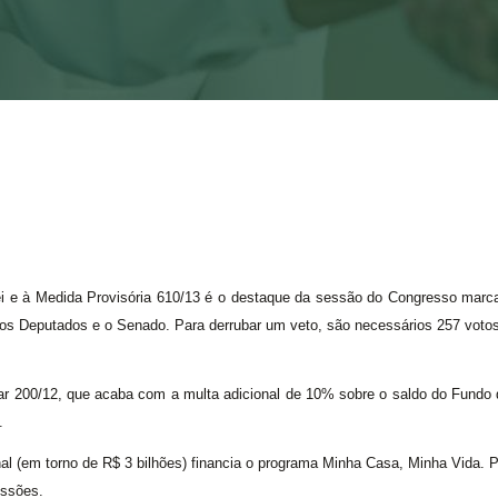
lei e à Medida Provisória 610/13 é o destaque da sessão do Congresso marc
dos Deputados e o Senado. Para derrubar um veto, são necessários 257 voto
ar 200/12, que acaba com a multa adicional de 10% sobre o saldo do Fundo 
.
 (em torno de R$ 3 bilhões) financia o programa Minha Casa, Minha Vida. P
issões.