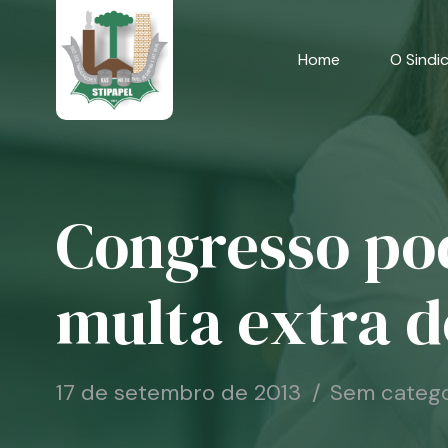
Skip
to
content
Home
O Sindi
Congresso pod
multa extra 
17 de setembro de 2013
Sem catego