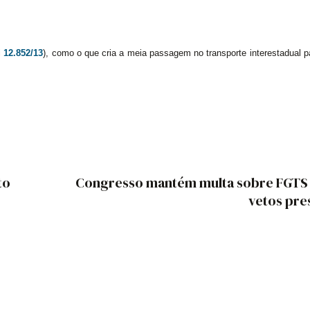
i
12.852/13
), como o que cria a meia passagem no transporte interestadual p
to
Congresso mantém multa sobre FGTS 
vetos pre