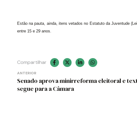
Estão na pauta, ainda, itens vetados no Estatuto da Juventude (Le
entre 15 e 29 anos.
Compartilhar
Navegação
ANTERIOR
Senado aprova minirreforma eleitoral e tex
de
segue para a Câmara
Post