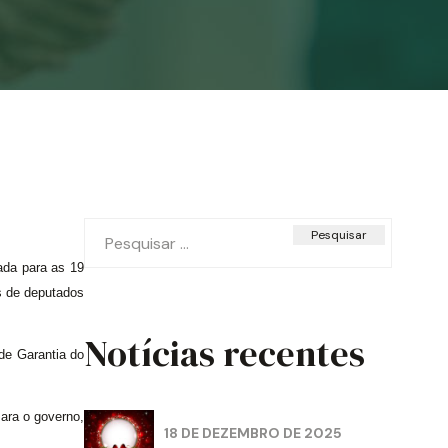
Pesquisar
por:
ada para as 19
s de deputados
Notícias recentes
de Garantia do
ara o governo,
18 DE DEZEMBRO DE 2025