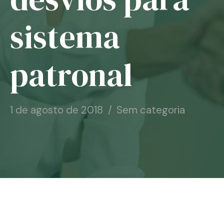
Notícias
sistema
Associe-se
patronal
Contato
1 de agosto de 2018
Sem categoria