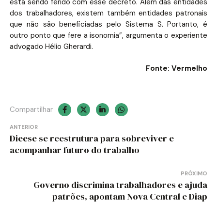
está sendo ferido com esse decreto. Além das entidades
dos trabalhadores, existem também entidades patronais
que não são beneficiadas pelo Sistema S. Portanto, é
outro ponto que fere a isonomia”, argumenta o experiente
advogado Hélio Gherardi.
Fonte: Vermelho
Compartilhar
Navegação
ANTERIOR
Dieese se reestrutura para sobreviver e
de
acompanhar futuro do trabalho
Post
PRÓXIMO
Governo discrimina trabalhadores e ajuda
patrões, apontam Nova Central e Diap