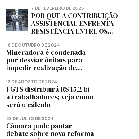
jornal
7 DE FEVEREIRO DE 2025
POR QUE A CONTRIBUIÇÃO
ASSISTENCIAL ENFRENTA
RESISTÊNCIA ENTRE OS
TRABALHADORES?
16 DE OUTUBRO DE 2024
Mineradora é condenada
por desviar ônibus para
impedir realização de
assembleia sindical
13 DE AGOSTO DE 2024
FGTS distribuirá R$ 15,2 bi
a trabalhadores; veja como
será o cálculo
23 DE JULHO DE 2024
Câmara pode pautar
debate sobre nova reforma