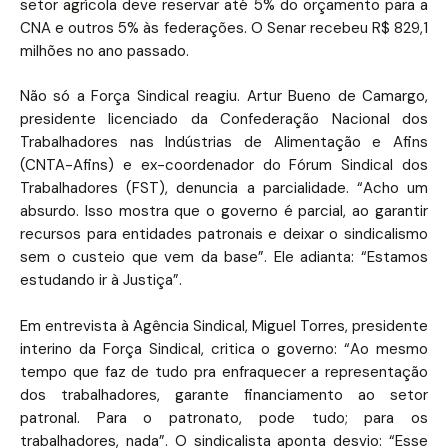
setor agrícola deve reservar até 5% do orçamento para a
CNA e outros 5% às federações. O Senar recebeu R$ 829,1
milhões no ano passado.
Não só a Força Sindical reagiu. Artur Bueno de Camargo,
presidente licenciado da Confederação Nacional dos
Trabalhadores nas Indústrias de Alimentação e Afins
(CNTA-Afins) e ex-coordenador do Fórum Sindical dos
Trabalhadores (FST), denuncia a parcialidade. “Acho um
absurdo. Isso mostra que o governo é parcial, ao garantir
recursos para entidades patronais e deixar o sindicalismo
sem o custeio que vem da base”. Ele adianta: “Estamos
estudando ir à Justiça”.
Em entrevista à Agência Sindical, Miguel Torres, presidente
interino da Força Sindical, critica o governo: “Ao mesmo
tempo que faz de tudo pra enfraquecer a representação
dos trabalhadores, garante financiamento ao setor
patronal. Para o patronato, pode tudo; para os
trabalhadores, nada”. O sindicalista aponta desvio: “Esse