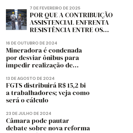
jornal
7 DE FEVEREIRO DE 2025
POR QUE A CONTRIBUIÇÃO
ASSISTENCIAL ENFRENTA
RESISTÊNCIA ENTRE OS
TRABALHADORES?
16 DE OUTUBRO DE 2024
Mineradora é condenada
por desviar ônibus para
impedir realização de
assembleia sindical
13 DE AGOSTO DE 2024
FGTS distribuirá R$ 15,2 bi
a trabalhadores; veja como
será o cálculo
23 DE JULHO DE 2024
Câmara pode pautar
debate sobre nova reforma