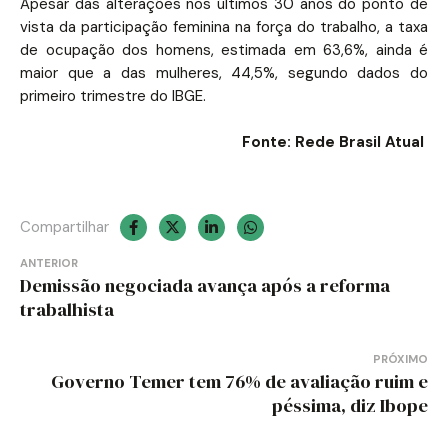
Apesar das alterações nos últimos 30 anos do ponto de
vista da participação feminina na força do trabalho, a taxa
de ocupação dos homens, estimada em 63,6%, ainda é
maior que a das mulheres, 44,5%, segundo dados do
primeiro trimestre do IBGE.
Fonte: Rede Brasil Atual
Compartilhar
Navegação
ANTERIOR
Demissão negociada avança após a reforma
de
trabalhista
Post
PRÓXIMO
Governo Temer tem 76% de avaliação ruim e
péssima, diz Ibope