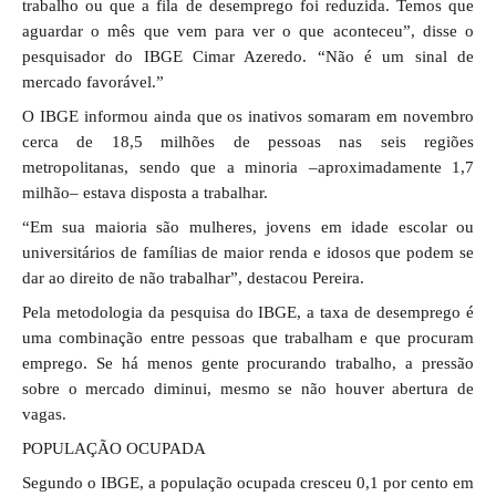
trabalho ou que a fila de desemprego foi reduzida. Temos que
aguardar o mês que vem para ver o que aconteceu”, disse o
pesquisador do IBGE Cimar Azeredo. “Não é um sinal de
mercado favorável.”
O IBGE informou ainda que os inativos somaram em novembro
cerca de 18,5 milhões de pessoas nas seis regiões
metropolitanas, sendo que a minoria –aproximadamente 1,7
milhão– estava disposta a trabalhar.
“Em sua maioria são mulheres, jovens em idade escolar ou
universitários de famílias de maior renda e idosos que podem se
dar ao direito de não trabalhar”, destacou Pereira.
Pela metodologia da pesquisa do IBGE, a taxa de desemprego é
uma combinação entre pessoas que trabalham e que procuram
emprego. Se há menos gente procurando trabalho, a pressão
sobre o mercado diminui, mesmo se não houver abertura de
vagas.
POPULAÇÃO OCUPADA
Segundo o IBGE, a população ocupada cresceu 0,1 por cento em