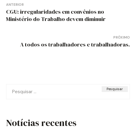
Navegação
ANTERIOR
CGU: irregularidades em convênios no
de
Ministério do Trabalho devem diminuir
Post
PRÓXIMO
A todos os trabalhadores e trabalhadoras.
Pesquisar
por:
Notícias recentes