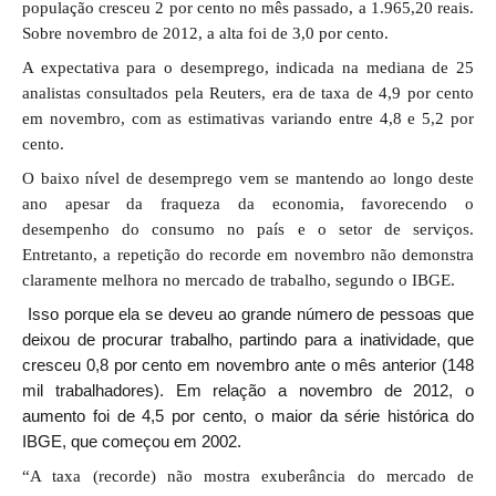
população cresceu 2 por cento no mês passado, a 1.965,20 reais.
Sobre novembro de 2012, a alta foi de 3,0 por cento.
A expectativa para o desemprego, indicada na mediana de 25
analistas consultados pela Reuters, era de taxa de 4,9 por cento
em novembro, com as estimativas variando entre 4,8 e 5,2 por
cento.
O baixo nível de desemprego vem se mantendo ao longo deste
ano apesar da fraqueza da economia, favorecendo o
desempenho do consumo no país e o setor de serviços.
Entretanto, a repetição do recorde em novembro não demonstra
claramente melhora no mercado de trabalho, segundo o IBGE.
Isso porque ela se deveu ao grande número de pessoas que
deixou de procurar trabalho, partindo para a inatividade, que
cresceu 0,8 por cento em novembro ante o mês anterior (148
mil trabalhadores). Em relação a novembro de 2012, o
aumento foi de 4,5 por cento, o maior da série histórica do
IBGE, que começou em 2002.
“A taxa (recorde) não mostra exuberância do mercado de