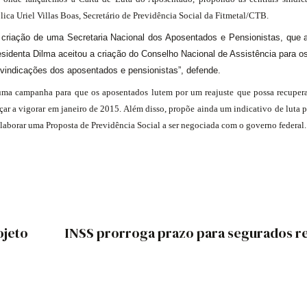
a Uriel Villas Boas, Secretário de Previdência Social da Fitmetal/CTB.
 criação de uma Secretaria Nacional dos Aposentados e Pensionistas, que
esidenta Dilma aceitou a criação do Conselho Nacional de Assistência para o
vindicações dos aposentados e pensionistas”, defende.
 uma campanha para que os aposentados lutem por um reajuste que possa recupera
r a vigorar em janeiro de 2015. Além disso, propõe ainda um indicativo de luta p
laborar uma Proposta de Previdência Social a ser negociada com o governo federal.
ojeto
INSS prorroga prazo para segurados 