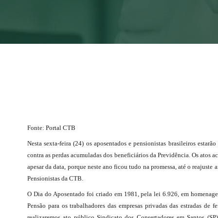
Fonte: Portal CTB
Nesta sexta-feira (24) os aposentados e pensionistas brasileiros estar
contra as perdas acumuladas dos beneficiários da Previdência. Os atos
apesar da data, porque neste ano ficou tudo na promessa, até o reajuste 
Pensionistas da CTB.
O Dia do Aposentado foi criado em 1981, pela lei 6.926, em homenage
Pensão para os trabalhadores das empresas privadas das estradas de fe
realizaremos ato público Sindicato dos Consertadores em Santos (SP