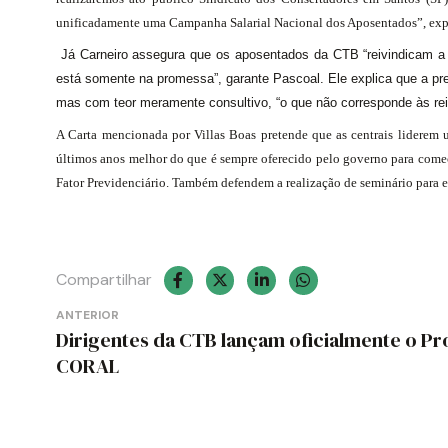
unificadamente uma Campanha Salarial Nacional dos Aposentados”, explic
Já Carneiro assegura que os aposentados da CTB “reivindicam a
está somente na promessa”, garante Pascoal. Ele explica que a pr
mas com teor meramente consultivo, “o que não corresponde às rei
A Carta mencionada por Villas Boas pretende que as centrais liderem
últimos anos melhor do que é sempre oferecido pelo governo para começa
Fator Previdenciário. Também defendem a realização de seminário para e
Compartilhar
Navegação
ANTERIOR
Dirigentes da CTB lançam oficialmente o Pr
de
CORAL
Post