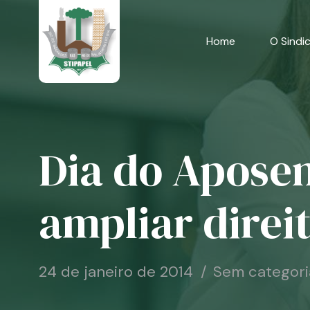
Skip
to
content
Home
O Sindi
Dia do Aposen
ampliar direi
24 de janeiro de 2014
Sem categori