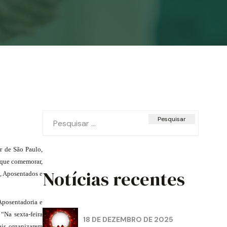
Pesquisar
por:
or de São Paulo,
 que comemorar,
Notícias recentes
a, Aposentados e
Aposentadoria e
“Na sexta-feira
18 DE DEZEMBRO DE 2025
ais organizarem