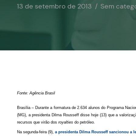
13 de setembro de 2013
Sem catego
Fonte: Agência Brasil
Brasília – Durante a formatura de 2.634 alunos do Programa Naci
(MG), a presidenta Dilma Rousseff disse hoje (13) que a valoriza
recursos que virão dos
royalties
do petróleo.
Na segunda-feira (9),
a presidenta Dilma Rousseff sancionou a le