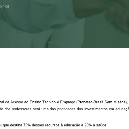
ria
onal de Acesso ao Ensino Técnico e Emprego (Pronatec-Brasil Sem Miséria),
ção dos professores será uma das prioridades dos investimentos em educação
i
que destina 75% desses recursos à educação e 25% à saúde.