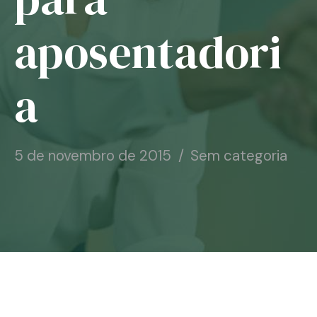
Notícias
aposentadori
Associe-se
a
Contato
5 de novembro de 2015
Sem categoria