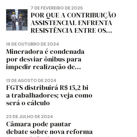
jornal
7 DE FEVEREIRO DE 2025
POR QUE A CONTRIBUIÇÃO
ASSISTENCIAL ENFRENTA
RESISTÊNCIA ENTRE OS
TRABALHADORES?
16 DE OUTUBRO DE 2024
Mineradora é condenada
por desviar ônibus para
impedir realização de
assembleia sindical
13 DE AGOSTO DE 2024
FGTS distribuirá R$ 15,2 bi
a trabalhadores; veja como
será o cálculo
23 DE JULHO DE 2024
Câmara pode pautar
debate sobre nova reforma