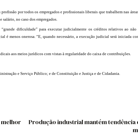
profissão por todos os empregados e profissionais liberais que trabalhem nas área
de salário, no caso dos empregados.
 “grande dificuldade” para executar judicialmente os créditos relativos ao nã
icial é menos onerosa. “E, quando necessário, a execução judicial será iniciada c
ndicais aos meios jurídicos com vistas à regularidade do caixa de contribuições.
nistração e Serviço Público; e de Constituição e Justiça e de Cidadania.
, melhor
Produção industrial mantém tendência 
m