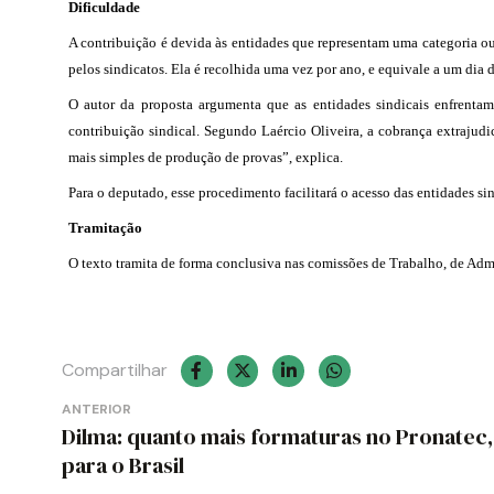
Dificuldade
A contribuição é devida às entidades que representam uma categoria ou 
pelos sindicatos. Ela é recolhida uma vez por ano, e equivale a um dia 
O autor da proposta argumenta que as entidades sindicais enfrentam
contribuição sindical. Segundo Laércio Oliveira, a cobrança extrajud
mais simples de produção de provas”, explica.
Para o deputado, esse procedimento facilitará o acesso das entidades si
Tramitação
O texto tramita de forma conclusiva nas comissões de Trabalho, de Admi
Compartilhar
Navegação
ANTERIOR
Dilma: quanto mais formaturas no Pronatec
de
para o Brasil