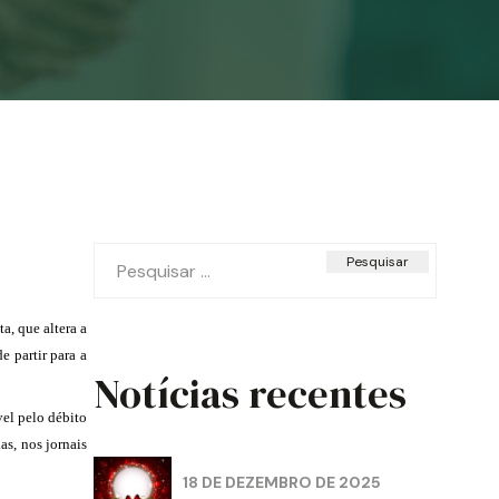
Pesquisar
por:
a, que altera a
e partir para a
Notícias recentes
vel pelo débito
as, nos jornais
18 DE DEZEMBRO DE 2025