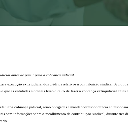
udicial antes de partir para a cobrança judicial.
a a execução extrajudicial dos créditos relativos à contribuição sindical. A propost
que as entidades sindicais terão direito de fazer a cobrança extrajudicial antes d
efetuar a cobrança judicial, serão obrigadas a mandar correspondência ao responsá
ais com informações sobre o recolhimento da contribuição sindical, durante três di
cário.