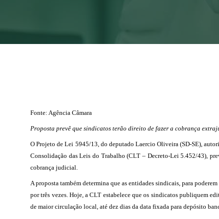
Fonte: Agência Câmara
Proposta prevê que sindicatos terão direito de fazer a cobrança extraj
O Projeto de Lei 5945/13, do deputado Laercio Oliveira (SD-SE), autoriz
Consolidação das Leis do Trabalho (CLT – Decreto-Lei 5.452/43), prevê 
cobrança judicial.
A proposta também determina que as entidades sindicais, para poderem 
por três vezes. Hoje, a CLT estabelece que os sindicatos publiquem edit
de maior circulação local, até dez dias da data fixada para depósito ban