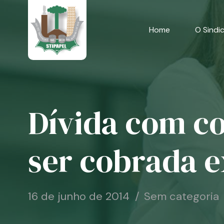
Skip
to
content
Home
O Sindi
Dívida com co
ser cobrada e
16 de junho de 2014
Sem categoria