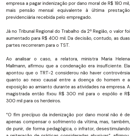
empresa a pagar indenização por dano moral de R$ 180 mil,
mais pensão mensal equivalente à última prestação
previdenciária recebida pelo empregado.
Já no Tribunal Regional do Trabalho da 2ª Região, o valor foi
aumentado para R$ 400 mil. Da decisão, contudo, as duas
partes recorreram para o TST.
Ao analisar o caso, a relatora, ministra Maria Helena
Mallmann, afirmou que a condenação era insuficiente. Ela
apontou que o TRT-2 considerou não haver controvérsia
quanto ao nexo causal entre a doença do homem e a
exposição ao amianto durante as atividades na empresa. A
magistrada então fixou R$ 300 mil para o espólio e R$
300 mil para os herdeiros.
“O fim precípuo da indenização por dano moral não é de
apenas compensar o sofrimento da vítima, mas, também,
de punir, de forma pedagógica, o infrator, desestimulando
a reiteração de práticas consideradas abusivas”, afirmou.