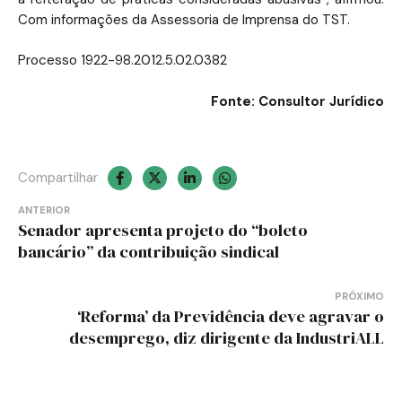
Com informações da Assessoria de Imprensa do TST.
Processo 1922-98.2012.5.02.0382
Fonte: Consultor Jurídico
Compartilhar
Navegação
ANTERIOR
Senador apresenta projeto do “boleto
de
bancário” da contribuição sindical
Post
PRÓXIMO
‘Reforma’ da Previdência deve agravar o
desemprego, diz dirigente da IndustriALL