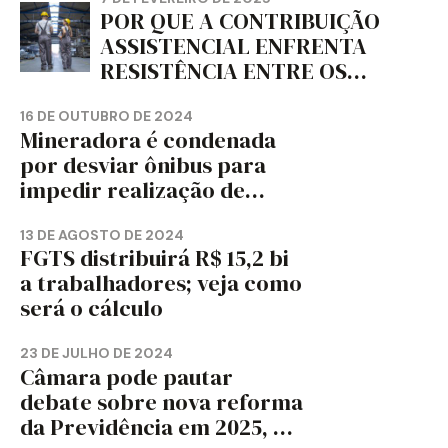
POR QUE A CONTRIBUIÇÃO
ASSISTENCIAL ENFRENTA
RESISTÊNCIA ENTRE OS
TRABALHADORES?
16 DE OUTUBRO DE 2024
Mineradora é condenada
por desviar ônibus para
impedir realização de
assembleia sindical
13 DE AGOSTO DE 2024
FGTS distribuirá R$ 15,2 bi
a trabalhadores; veja como
será o cálculo
23 DE JULHO DE 2024
Câmara pode pautar
debate sobre nova reforma
da Previdência em 2025, diz