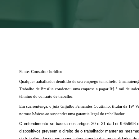
Fonte: Consultor Jurídico
Qualquer trabalhador demitido de seu emprego tem direito à manutençã
Trabalho de Brasília condenou uma empresa a pagar R$ 5 mil de inde
término do contrato de trabalho.
Em sua sentença, o juiz Grijalbo Fernandes Coutinho, titular da 19ª V
normas básicas ao suspender uma garantia legal do trabalhador.
O entendimento se baseia nos artigos 30 e 31 da Lei 9.656/98
dispositivos preveem o direito de o trabalhador manter as mesmas 
de trabalho, desde que pague integralmente das mensalidades do 