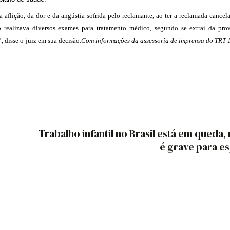
 aflição, da dor e da angústia sofrida pelo reclamante, ao ter a reclamada cance
ealizava diversos exames para tratamento médico, segundo se extrai da pro
”, disse o juiz em sua decisão.
Com informações da assessoria de imprensa do TRT-1
Trabalho infantil no Brasil está em queda,
é grave para es