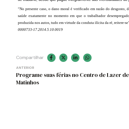
“No presente caso, o dano moral é verificado em razão do desgosto, da
saúde exatamente no momento em que o trabalhador desempregado r
produzida nos autos, tudo em virtude da conduta ilícita da ré, reitere-se
0000733-17.2014.5.10.0019
Compartilhar
Navegação
ANTERIOR
Programe suas férias no Centro de Lazer de
de
Matinhos
Post