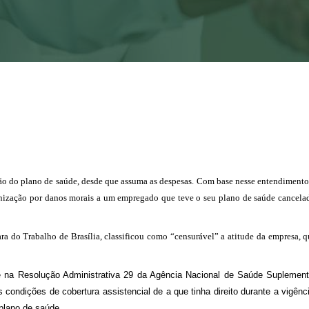
o do plano de saúde, desde que assuma as despesas. Com base nesse entendimento,
nização por danos morais a um empregado que teve o seu plano de saúde cancela
ara do Trabalho de Brasília, classificou como “censurável” a atitude da empresa,
 e na Resolução Administrativa 29 da Agência Nacional de Saúde Suplemen
condições de cobertura assistencial de a que tinha direito durante a vigênc
plano de saúde.