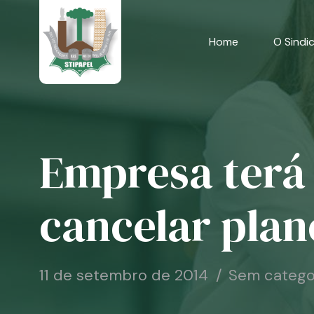
Skip
to
content
Home
O Sindi
Empresa terá 
cancelar plan
11 de setembro de 2014
Sem catego