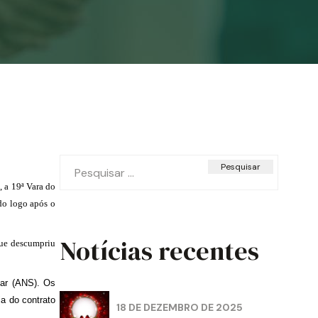
Pesquisar
por:
 a 19ª Vara do
do logo após o
Notícias recentes
 que descumpriu
tar (ANS). Os
ia do contrato
18 DE DEZEMBRO DE 2025