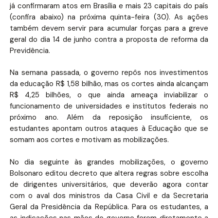
já confirmaram atos em Brasília e mais 23 capitais do país
(confira abaixo) na próxima quinta-feira (30). As ações
também devem servir para acumular forças para a greve
geral do dia 14 de junho contra a proposta de reforma da
Previdência.
Na semana passada, o governo repôs nos investimentos
da educação R$ 1,58 bilhão, mas os cortes ainda alcançam
R$ 4,25 bilhões, o que ainda ameaça inviabilizar o
funcionamento de universidades e institutos federais no
próximo ano. Além da reposição insuficiente, os
estudantes apontam outros ataques à Educação que se
somam aos cortes e motivam as mobilizações.
No dia seguinte às grandes mobilizações, o governo
Bolsonaro editou decreto que altera regras sobre escolha
de dirigentes universitários, que deverão agora contar
com o aval dos ministros da Casa Civil e da Secretaria
Geral da Presidência da República. Para os estudantes, a
as indicações nas mãos do governo ferem diretamente a