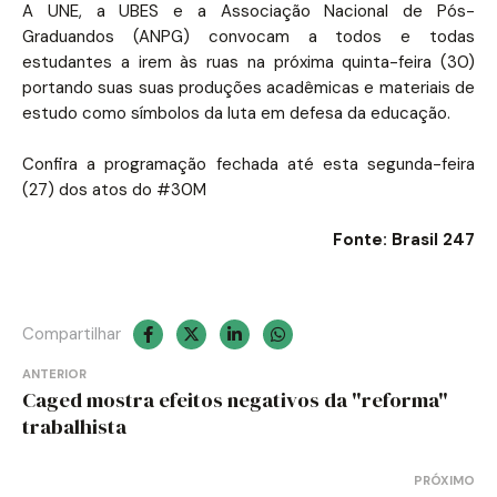
A UNE, a UBES e a Associação Nacional de Pós-
Graduandos (ANPG) convocam a todos e todas
estudantes a irem às ruas na próxima quinta-feira (30)
portando suas suas produções acadêmicas e materiais de
estudo como símbolos da luta em defesa da educação.
Confira a programação fechada até esta segunda-feira
(27) dos atos do #30M
Fonte: Brasil 247
Compartilhar
Navegação
ANTERIOR
Caged mostra efeitos negativos da "reforma"
de
trabalhista
Post
PRÓXIMO