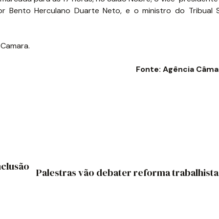
r Bento Herculano Duarte Neto, e o ministro do Tribual 
bCamara.
Fonte: Agência Câmar
nclusão
Palestras vão debater reforma trabalhista