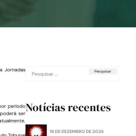
Pesquisar
a Jornadas
por:
Notícias recentes
por período
 poderá ser
 atualmente.
18 DE DEZEMBRO DE 2025
do Tribunal