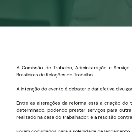
A Comissão de Trabalho, Administração e Serviç
Brasileiras de Relações do Trabalho.
A intenção do evento é debater e dar efetiva divulgaç
Entre as alterações da reforma está a criação do 
determinado, podendo prestar serviços para outr
realizado na casa do trabalhador; e a rescisão contr
Foram convidados para a solenidade de lançamento, m