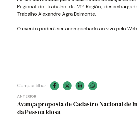
Regional do Trabalho da 21ª Região, desembargado
Trabalho Alexandre Agra Belmonte.
O evento poderá ser acompanhado ao vivo pelo We
Compartilhar
Navegação
ANTERIOR
Avança proposta de Cadastro Nacional de I
de
da Pessoa Idosa
Post