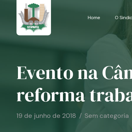
Skip
to
content
Home
O Sindi
Evento na Câm
reforma traba
19 de junho de 2018
Sem categoria