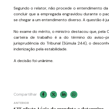
Segundo o relator, não procede o entendimento da 
concluir que a empregada engravidou durante o pact
se chegar a um entendimento diverso. A questão é jur
No exame do mérito, o ministro destacou que, pela O
carteira de trabalho é a do término do aviso-p
jurisprudência do Tribunal (Súmula 244), o descon
indenização pela estabilidade.
A decisão foi unânime.
Compartilhar
Navegação
ANTERIOR