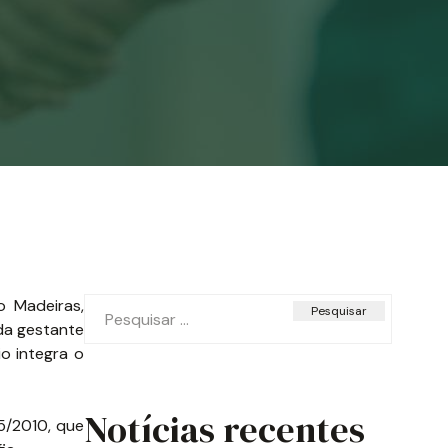
Pesquisar
o Madeiras,
por:
da gestante
o integra o
Notícias recentes
5/2010, que