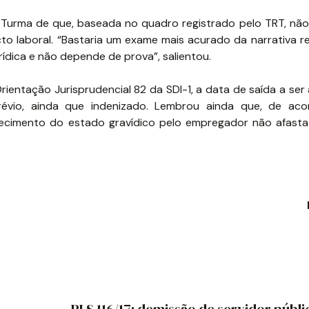
Turma de que, baseada no quadro registrado pelo TRT, não
o laboral. “Bastaria um exame mais acurado da narrativa re
ídica e não depende de prova”, salientou.
rientação Jurisprudencial 82 da SDI-1, a data de saída a se
révio, ainda que indenizado. Lembrou ainda que, de ac
hecimento do estado gravídico pelo empregador não afasta 