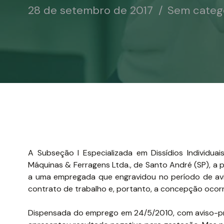
28 de setembro de 2017
Sem categ
A Subseção I Especializada em Dissídios Individua
Máquinas & Ferragens Ltda., de Santo André (SP), a 
a uma empregada que engravidou no período de avis
contrato de trabalho e, portanto, a concepção ocorr
Dispensada do emprego em 24/5/2010, com aviso-prév