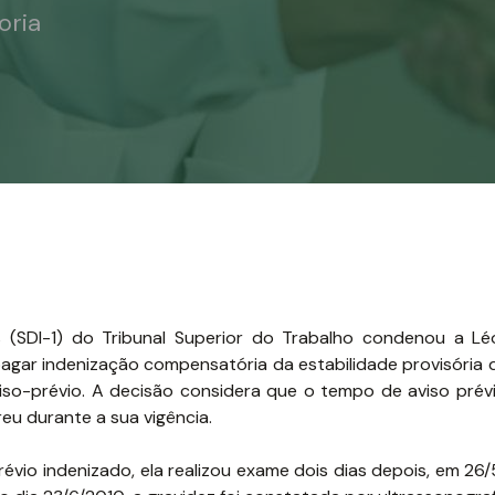
oria
is (SDI-1) do Tribunal Superior do Trabalho condenou a Lé
pagar indenização compensatória da estabilidade provisória 
o-prévio. A decisão considera que o tempo de aviso prévi
eu durante a sua vigência.
io indenizado, ela realizou exame dois dias depois, em 26/