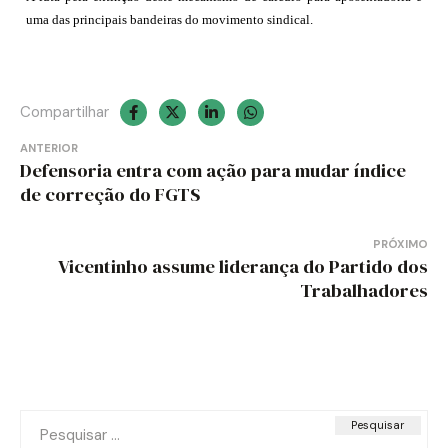
uma das principais bandeiras do movimento sindical.
Compartilhar
Navegação
ANTERIOR
Defensoria entra com ação para mudar índice
de
de correção do FGTS
Post
PRÓXIMO
Vicentinho assume liderança do Partido dos
Trabalhadores
Pesquisar
por: