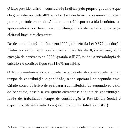
O fator previdenciário – considerado ineficaz pelo próprio governo e que
chega a reduzir em até 40% o valor dos benefícios – continuará em vigor
por tempo indeterminado. A ideia de trocá-lo por uma idade mínima na
aposentadoria por tempo de contribuição terá de respeitar uma regra
eleitoral brasileira elementar.
Desde a implantação do fator, em 1999, por meio da Lei 9.876, a redução
média no valor das novas aposentadorias foi de 0,5% ao ano, com
exceção de dezembro de 2003, quando o IBGE mudou a metodologia de
cálculo e o confisco ficou em 11,6%, na média.
O fator previdenciário é aplicado para cálculo das aposentadorias por
tempo de contribuição e por idade, sendo opcional no segundo caso.
Criado com o objetivo de equiparar a contribuição do segurado ao valor
do benefício, baseia-se em quatro elementos: alíquota de contribuição,
idade do trabalhador, tempo de contribuição à Previdência Social e
expectativa de sobrevida do segurado (conforme tabela do IBGE).
A luta pela extinção deste mecanismo de cálculo para aposentadoria é