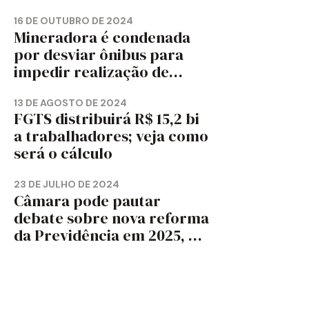
TRABALHADORES?
16 DE OUTUBRO DE 2024
Mineradora é condenada
por desviar ônibus para
impedir realização de
assembleia sindical
13 DE AGOSTO DE 2024
FGTS distribuirá R$ 15,2 bi
a trabalhadores; veja como
será o cálculo
23 DE JULHO DE 2024
Câmara pode pautar
debate sobre nova reforma
da Previdência em 2025, diz
jornal