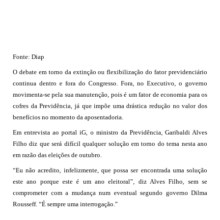
Fonte: Diap
O debate em torno da extinção ou flexibilização do fator previdenciário
continua dentro e fora do Congresso. Fora, no Executivo, o governo
movimenta-se pela sua manutenção, pois é um fator de economia para os
cofres da Previdência, já que impõe uma drástica redução no valor dos
benefícios no momento da aposentadoria.
Em entrevista ao portal iG, o ministro da Previdência, Garibaldi Alves
Filho diz que será difícil qualquer solução em torno do tema nesta ano
em razão das eleições de outubro.
“Eu não acredito, infelizmente, que possa ser encontrada uma solução
este ano porque este é um ano eleitoral”, diz Alves Filho, sem se
comprometer com a mudança num eventual segundo governo Dilma
Rousseff. “É sempre uma interrogação.”