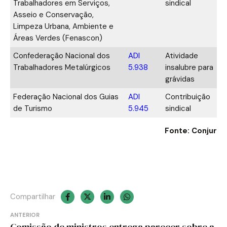
Trabalhadores em Serviços,
sindical
Asseio e Conservação,
Limpeza Urbana, Ambiente e
Áreas Verdes (Fenascon)
Confederação Nacional dos
ADI
Atividade
Trabalhadores Metalúrgicos
5.938
insalubre para
grávidas
Federação Nacional dos Guias
ADI
Contribuição
de Turismo
5.945
sindical
Fonte: Conjur
Compartilhar
Navegação
ANTERIOR
Comissão de ministros entrega parecer sobre a