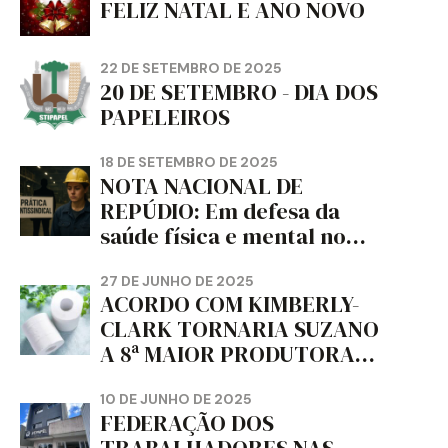
FELIZ NATAL E ANO NOVO
22 DE SETEMBRO DE 2025
20 DE SETEMBRO - DIA DOS
PAPELEIROS
18 DE SETEMBRO DE 2025
NOTA NACIONAL DE
REPÚDIO: Em defesa da
saúde física e mental no
trabalho e da liberdade e
da dignidade sindical.
27 DE JUNHO DE 2025
ACORDO COM KIMBERLY-
CLARK TORNARIA SUZANO
A 8ª MAIOR PRODUTORA
DE PAPEL HIGIÊNICO DO
MUNDO, DIZ FITCH
10 DE JUNHO DE 2025
FEDERAÇÃO DOS