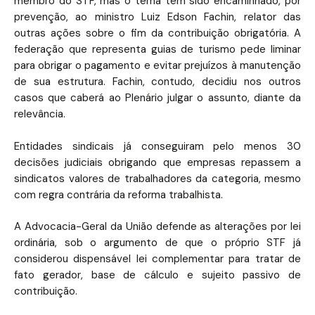
membro do STF, mas o tema tem sido encaminhado, por
prevenção, ao ministro Luiz Edson Fachin, relator das
outras ações sobre o fim da contribuição obrigatória. A
federação que representa guias de turismo pede liminar
para obrigar o pagamento e evitar prejuízos à manutenção
de sua estrutura. Fachin, contudo, decidiu nos outros
casos que caberá ao Plenário julgar o assunto, diante da
relevância.
Entidades sindicais já conseguiram pelo menos 30
decisões judiciais obrigando que empresas repassem a
sindicatos valores de trabalhadores da categoria, mesmo
com regra contrária da reforma trabalhista.
A Advocacia-Geral da União defende as alterações por lei
ordinária, sob o argumento de que o próprio STF já
considerou dispensável lei complementar para tratar de
fato gerador, base de cálculo e sujeito passivo de
contribuição.