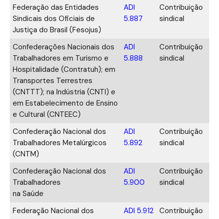
Federação das Entidades
ADI
Contribuição
Sindicais dos Oficiais de
5.887
sindical
Justiça do Brasil (Fesojus)
Confederações Nacionais dos
ADI
Contribuição
Trabalhadores em Turismo e
5.888
sindical
Hospitalidade (Contratuh); em
Transportes Terrestres
(CNTTT); na Indústria (CNTI) e
em Estabelecimento de Ensino
e Cultural (CNTEEC)
Confederação Nacional dos
ADI
Contribuição
Trabalhadores Metalúrgicos
5.892
sindical
(CNTM)
Confederação Nacional dos
ADI
Contribuição
Trabalhadores
5.900
sindical
na Saúde
Federação Nacional dos
ADI 5.912
Contribuição