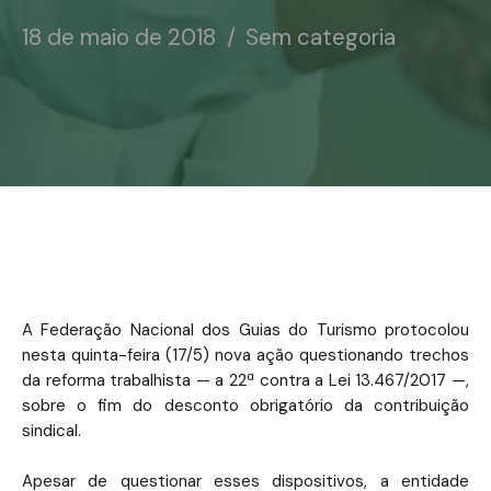
Notícias
18 de maio de 2018
Sem categoria
Associe-se
Contato
A Federação Nacional dos Guias do Turismo protocolou
nesta quinta-feira (17/5) nova ação questionando trechos
da reforma trabalhista — a 22ª contra a Lei 13.467/2017 —,
sobre o fim do desconto obrigatório da contribuição
sindical.
Apesar de questionar esses dispositivos, a entidade