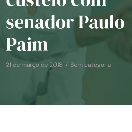
Notícias
senador Paulo
Associe-se
Paim
Contato
21 de março de 2018
Sem categoria