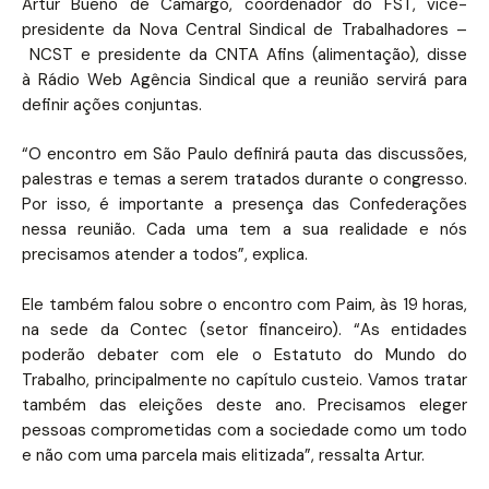
Artur Bueno de Camargo, coordenador do FST, vice-
presidente da Nova Central Sindical de Trabalhadores –
NCST e presidente da CNTA Afins (alimentação), disse
à Rádio Web Agência Sindical que a reunião servirá para
definir ações conjuntas.
“O encontro em São Paulo definirá pauta das discussões,
palestras e temas a serem tratados durante o congresso.
Por isso, é importante a presença das Confederações
nessa reunião. Cada uma tem a sua realidade e nós
precisamos atender a todos”, explica.
Ele também falou sobre o encontro com Paim, às 19 horas,
na sede da Contec (setor financeiro). “As entidades
poderão debater com ele o Estatuto do Mundo do
Trabalho, principalmente no capítulo custeio. Vamos tratar
também das eleições deste ano. Precisamos eleger
pessoas comprometidas com a sociedade como um todo
e não com uma parcela mais elitizada”, ressalta Artur.