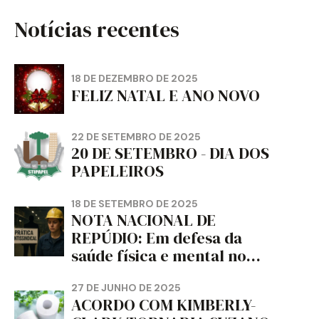
Notícias recentes
18 DE DEZEMBRO DE 2025
FELIZ NATAL E ANO NOVO
22 DE SETEMBRO DE 2025
20 DE SETEMBRO - DIA DOS
PAPELEIROS
18 DE SETEMBRO DE 2025
NOTA NACIONAL DE
REPÚDIO: Em defesa da
saúde física e mental no
trabalho e da liberdade e
da dignidade sindical.
27 DE JUNHO DE 2025
ACORDO COM KIMBERLY-