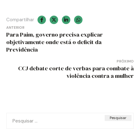
Compartilhar
Navegação
ANTERIOR
Para Paim, governo precisa explicar
de
objetivamente onde está o deficit da
Previdência
Post
PRÓXIMO
CCJ debate corte de verbas para combate à
violência contra a mulher
Pesquisar
por: