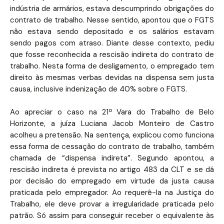
indústria de armários, estava descumprindo obrigações do
contrato de trabalho. Nesse sentido, apontou que o FGTS
não estava sendo depositado e os salários estavam
sendo pagos com atraso. Diante desse contexto, pediu
que fosse reconhecida a rescisão indireta do contrato de
trabalho. Nesta forma de desligamento, o empregado tem
direito às mesmas verbas devidas na dispensa sem justa
causa, inclusive indenização de 40% sobre o FGTS.
Ao apreciar o caso na 21ª Vara do Trabalho de Belo
Horizonte, a juíza Luciana Jacob Monteiro de Castro
acolheu a pretensão. Na sentença, explicou como funciona
essa forma de cessação do contrato de trabalho, também
chamada de “dispensa indireta”. Segundo apontou, a
rescisão indireta é prevista no artigo 483 da CLT e se dá
por decisão do empregado em virtude da justa causa
praticada pelo empregador. Ao requerê-la na Justiça do
Trabalho, ele deve provar a irregularidade praticada pelo
patrão. Só assim para conseguir receber o equivalente às