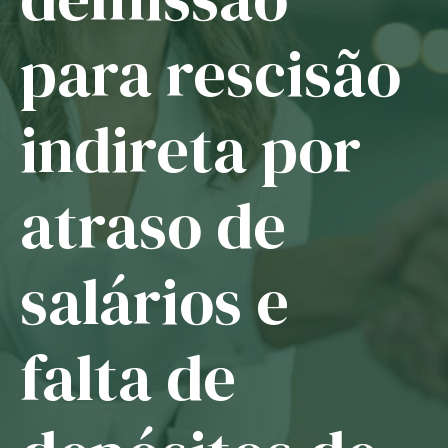
Notícias
para rescisão
Associe-se
indireta por
Contato
atraso de
salários e
falta de