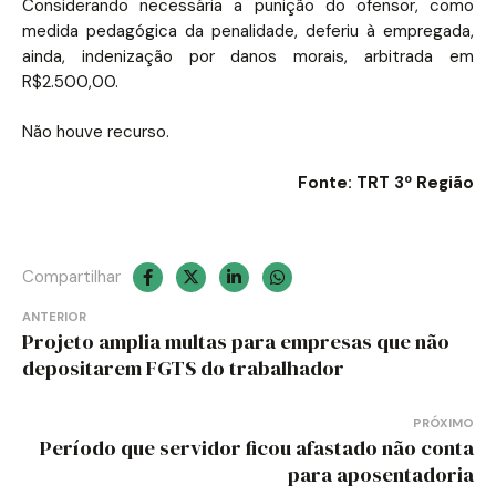
Considerando necessária a punição do ofensor, como
medida pedagógica da penalidade, deferiu à empregada,
ainda, indenização por danos morais, arbitrada em
R$2.500,00.
Não houve recurso.
Fonte: TRT 3º Região
Compartilhar
Navegação
ANTERIOR
Projeto amplia multas para empresas que não
de
depositarem FGTS do trabalhador
Post
PRÓXIMO
Período que servidor ficou afastado não conta
para aposentadoria