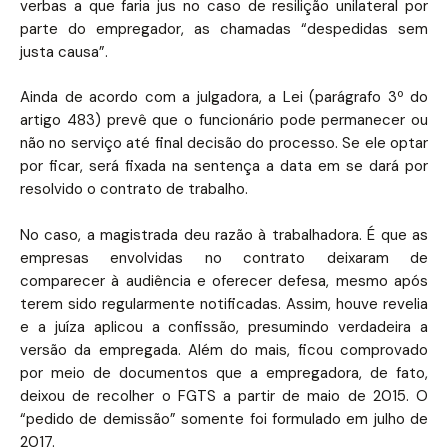
verbas a que faria jus no caso de resilição unilateral por
parte do empregador, as chamadas “despedidas sem
justa causa”.
Ainda de acordo com a julgadora, a Lei (parágrafo 3º do
artigo 483) prevê que o funcionário pode permanecer ou
não no serviço até final decisão do processo. Se ele optar
por ficar, será fixada na sentença a data em se dará por
resolvido o contrato de trabalho.
No caso, a magistrada deu razão à trabalhadora. É que as
empresas envolvidas no contrato deixaram de
comparecer à audiência e oferecer defesa, mesmo após
terem sido regularmente notificadas. Assim, houve revelia
e a juíza aplicou a confissão, presumindo verdadeira a
versão da empregada. Além do mais, ficou comprovado
por meio de documentos que a empregadora, de fato,
deixou de recolher o FGTS a partir de maio de 2015. O
“pedido de demissão” somente foi formulado em julho de
2017.