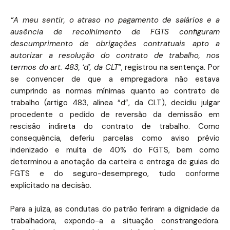
“A meu sentir, o atraso no pagamento de salários e a
ausência de recolhimento de FGTS configuram
descumprimento de obrigações contratuais apto a
autorizar a resolução do contrato de trabalho, nos
termos do art. 483, ‘d’, da CLT”
, registrou na sentença. Por
se convencer de que a empregadora não estava
cumprindo as normas mínimas quanto ao contrato de
trabalho (artigo 483, alínea “d”, da CLT), decidiu julgar
procedente o pedido de reversão da demissão em
rescisão indireta do contrato de trabalho. Como
consequência, deferiu parcelas como aviso prévio
indenizado e multa de 40% do FGTS, bem como
determinou a anotação da carteira e entrega de guias do
FGTS e do seguro-desemprego, tudo conforme
explicitado na decisão.
Para a juíza, as condutas do patrão feriram a dignidade da
trabalhadora, expondo-a a situação constrangedora.