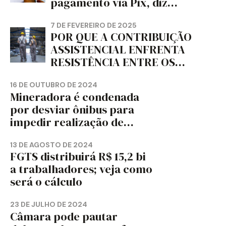
pagamento via Pix, diz
jornal
7 DE FEVEREIRO DE 2025
POR QUE A CONTRIBUIÇÃO
ASSISTENCIAL ENFRENTA
RESISTÊNCIA ENTRE OS
TRABALHADORES?
16 DE OUTUBRO DE 2024
Mineradora é condenada
por desviar ônibus para
impedir realização de
assembleia sindical
13 DE AGOSTO DE 2024
FGTS distribuirá R$ 15,2 bi
a trabalhadores; veja como
será o cálculo
23 DE JULHO DE 2024
Câmara pode pautar