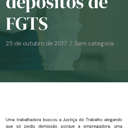
depósitos de
FGTS
25 de outubro de 2017
Sem categoria
Uma trabalhadora buscou a Justiça do Trabalho alegando
que só pediu demissão porque a empregadora, uma