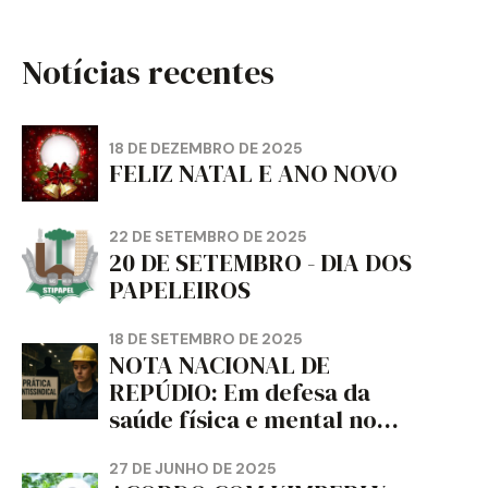
Notícias recentes
18 DE DEZEMBRO DE 2025
FELIZ NATAL E ANO NOVO
22 DE SETEMBRO DE 2025
20 DE SETEMBRO - DIA DOS
PAPELEIROS
18 DE SETEMBRO DE 2025
NOTA NACIONAL DE
REPÚDIO: Em defesa da
saúde física e mental no
trabalho e da liberdade e
da dignidade sindical.
27 DE JUNHO DE 2025