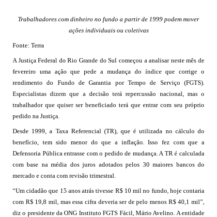
Trabalhadores com dinheiro no fundo a partir de 1999 podem mover
ações individuais ou coletivas
Fonte: Terra
A Justiça Federal do Rio Grande do Sul começou a analisar neste mês de
fevereiro uma ação que pede a mudança do índice que corrige o
rendimento do Fundo de Garantia por Tempo de Serviço (FGTS).
Especialistas dizem que a decisão terá repercussão nacional, mas o
trabalhador que quiser ser beneficiado terá que entrar com seu próprio
pedido na Justiça.
Desde 1999, a Taxa Referencial (TR), que é utilizada no cálculo do
benefício, tem sido menor do que a inflação. Isso fez com que a
Defensoria Pública entrasse com o pedido de mudança. A TR é calculada
com base na média dos juros adotados pelos 30 maiores bancos do
mercado e conta com revisão trimestral.
“Um cidadão que 15 anos atrás tivesse R$ 10 mil no fundo, hoje contaria
com R$ 19,8 mil, mas essa cifra deveria ser de pelo menos R$ 40,1 mil”,
diz o presidente da ONG Instituto FGTS Fácil, Mário Avelino. A entidade