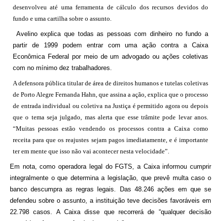
desenvolveu até
uma ferramenta de cálculo dos recursos devidos
do
fundo e uma
cartilha sobre o assunto
.
Avelino explica que todas as pessoas com dinheiro no fundo a
partir de 1999 podem entrar com uma ação contra a Caixa
Econômica Federal por meio de um advogado ou ações coletivas
com no mínimo dez trabalhadores.
A defensora pública titular de área de direitos humanos e tutelas coletivas
de Porto Alegre Fernanda Hahn, que assina a ação, explica que o processo
de entrada individual ou coletiva na Justiça é permitido agora ou depois
que o tema seja julgado, mas alerta que esse trâmite pode levar anos.
“Muitas pessoas estão vendendo os processos contra a Caixa como
receita para que os reajustes sejam pagos imediatamente, e é importante
ter em mente que isso não vai acontecer nesta velocidade”.
Em nota, como operadora legal do FGTS, a Caixa informou cumprir
integralmente o que determina a legislação, que prevê multa caso o
banco descumpra as regras legais. Das 48.246 ações em que se
defendeu sobre o assunto, a instituição teve decisões favoráveis em
22.798 casos. A Caixa disse que recorrerá de “qualquer decisão