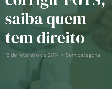
Notícias
saiba quem
Associe-se
tem direito
Contato
18 de fevereiro de 2014
Sem categoria