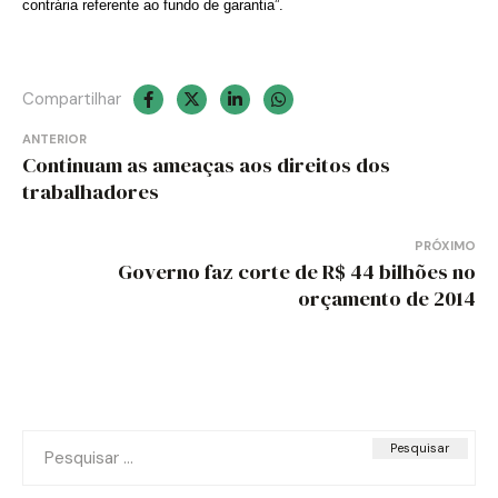
contrária referente ao fundo de garantia”.
Compartilhar
Navegação
ANTERIOR
Continuam as ameaças aos direitos dos
de
trabalhadores
Post
PRÓXIMO
Governo faz corte de R$ 44 bilhões no
orçamento de 2014
Pesquisar
por: