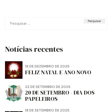
Pesquisar
por:
Notícias recentes
18 DE DEZEMBRO DE 2025
FELIZ NATAL E ANO NOVO
22 DE SETEMBRO DE 2025
20 DE SETEMBRO - DIA DOS
PAPELEIROS
18 DE SETEMBRO DE 2025