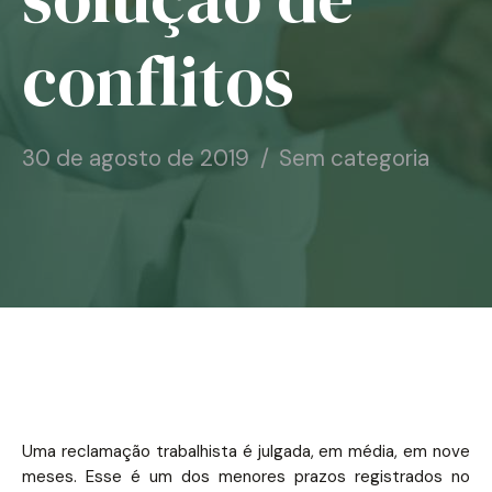
Notícias
conflitos
Associe-se
Contato
30 de agosto de 2019
Sem categoria
Uma reclamação trabalhista é julgada, em média, em nove
meses. Esse é um dos menores prazos registrados no