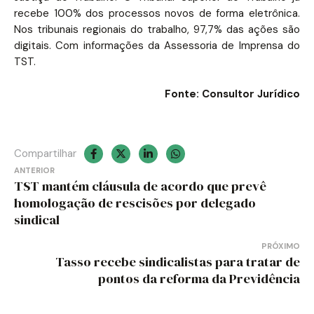
recebe 100% dos processos novos de forma eletrônica.
Nos tribunais regionais do trabalho, 97,7% das ações são
digitais. Com informações da Assessoria de Imprensa do
TST.
Fonte: Consultor Jurídico
Compartilhar
Navegação
ANTERIOR
TST mantém cláusula de acordo que prevê
de
homologação de rescisões por delegado
sindical
Post
PRÓXIMO
Tasso recebe sindicalistas para tratar de
pontos da reforma da Previdência