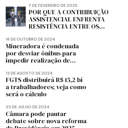
7 DE FEVEREIRO DE 2025
POR QUE A CONTRIBUIÇÃO
ASSISTENCIAL ENFRENTA
RESISTÊNCIA ENTRE OS
TRABALHADORES?
16 DE OUTUBRO DE 2024
Mineradora é condenada
por desviar ônibus para
impedir realização de
assembleia sindical
13 DE AGOSTO DE 2024
FGTS distribuirá R$ 15,2 bi
a trabalhadores; veja como
será o cálculo
23 DE JULHO DE 2024
Câmara pode pautar
debate sobre nova reforma