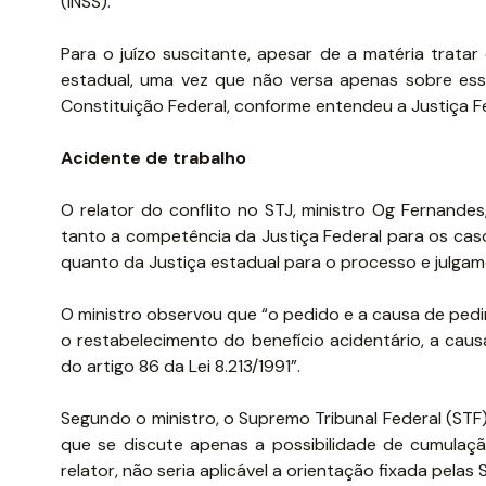
(INSS).
Para o juízo suscitante, apesar de a matéria trata
estadual, uma vez que não versa apenas sobre esse
Constituição Federal, conforme entendeu a Justiça Fe
Acidente de trabalho
O relator do conflito no STJ, ministro Og Fernandes
tanto a competência da Justiça Federal para os caso
quanto da Justiça estadual para o processo e julga
O ministro observou que “o pedido e a causa de pedi
o restabelecimento do benefício acidentário, a caus
do artigo 86 da Lei 8.213/1991”.
Segundo o ministro, o Supremo Tribunal Federal (STF
que se discute apenas a possibilidade de cumulaçã
relator, não seria aplicável a orientação fixada pelas