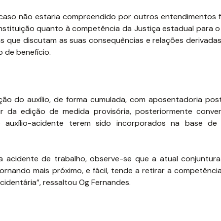
caso não estaria compreendido por outros entendimentos 
nstituição quanto à competência da Justiça estadual para o
s que discutam as suas consequências e relações derivadas
 de benefício.
ção do auxílio, de forma cumulada, com aposentadoria pos
 da edição de medida provisória, posteriormente conver
o auxílio-acidente terem sido incorporados na base de 
a acidente de trabalho, observe-se que a atual conjuntura
ornando mais próximo, e fácil, tende a retirar a competênci
cidentária”, ressaltou Og Fernandes.