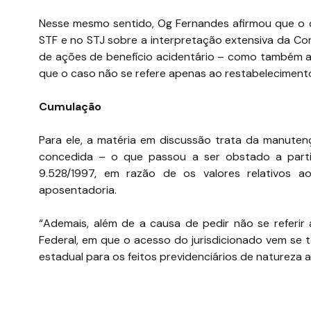
Nesse mesmo sentido, Og Fernandes afirmou que o 
STF e no STJ sobre a interpretação extensiva da Co
de ações de benefício acidentário – como também a
que o caso não se refere apenas ao restabelecimento
Cumulação
Para ele, a matéria em discussão trata da manuten
concedida – o que passou a ser obstado a partir
9.528/1997, em razão de os valores relativos a
aposentadoria.
“Ademais, além de a causa de pedir não se referir 
Federal, em que o acesso do jurisdicionado vem se t
estadual para os feitos previdenciários de natureza a