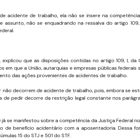
r de acidente de trabalho, ela não se insere na competência
 assunto, não se enquadrando na ressalva do artigo 109, i
deral.
, explicou que as disposições contidas no artigo 109, I, da
s em que a União, autarquias e empresas públicas federais s
mento das ações provenientes de acidentes de trabalho.
r não decorrem de acidente de trabalho, pois, embora se est
a de pedir decorre da restrição legal constante nos parágra
) já se manifestou sobre a competência da Justiça Federal n
o de benefício acidentário com a aposentadoria. Dessa fo
 Súmulas 15 do STJ e 501 do STF.