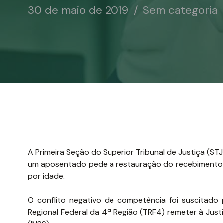
30 de maio de 2019
Sem categoria
A Primeira Seção do Superior Tribunal de Justiça (S
um aposentado pede a restauração do recebimento 
por idade.
O conflito negativo de competência foi suscitado 
Regional Federal da 4ª Região (TRF4) remeter à Just