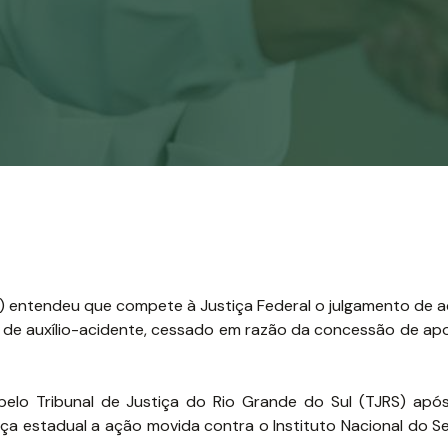
TJ) entendeu que compete à Justiça Federal o julgamento de 
de auxílio-acidente, cessado em razão da concessão de ap
pelo Tribunal de Justiça do Rio Grande do Sul (TJRS) após
iça estadual a ação movida contra o Instituto Nacional do S