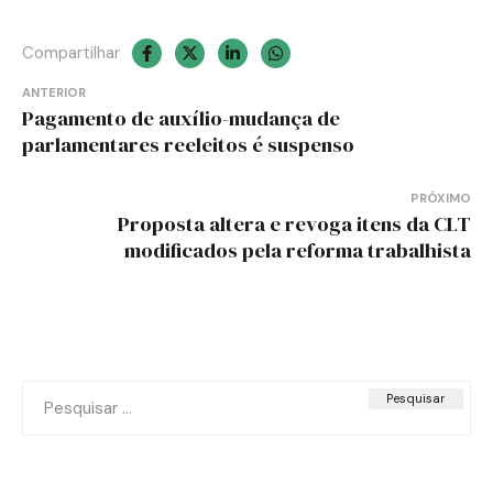
Compartilhar
Navegação
ANTERIOR
Pagamento de auxílio-mudança de
de
parlamentares reeleitos é suspenso
Post
PRÓXIMO
Proposta altera e revoga itens da CLT
modificados pela reforma trabalhista
Pesquisar
por: