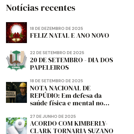
Notícias recentes
18 DE DEZEMBRO DE 2025
FELIZ NATAL E ANO NOVO
22 DE SETEMBRO DE 2025
20 DE SETEMBRO - DIA DOS
PAPELEIROS
18 DE SETEMBRO DE 2025
NOTA NACIONAL DE
REPÚDIO: Em defesa da
saúde física e mental no
trabalho e da liberdade e
da dignidade sindical.
27 DE JUNHO DE 2025
ACORDO COM KIMBERLY-
CLARK TORNARIA SUZANO