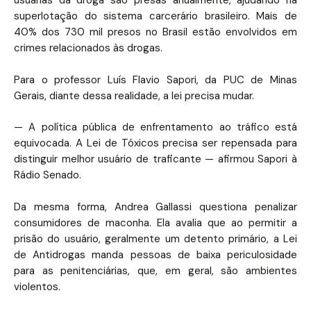
usuárias da droga são presas anualmente, ajudando na
superlotação do sistema carcerário brasileiro. Mais de
40% dos 730 mil presos no Brasil estão envolvidos em
crimes relacionados às drogas.
Para o professor Luís Flavio Sapori, da PUC de Minas
Gerais, diante dessa realidade, a lei precisa mudar.
— A política pública de enfrentamento ao tráfico está
equivocada. A Lei de Tóxicos precisa ser repensada para
distinguir melhor usuário de traficante — afirmou Sapori à
Rádio Senado.
Da mesma forma, Andrea Gallassi questiona penalizar
consumidores de maconha. Ela avalia que ao permitir a
prisão do usuário, geralmente um detento primário, a Lei
de Antidrogas manda pessoas de baixa periculosidade
para as penitenciárias, que, em geral, são ambientes
violentos.