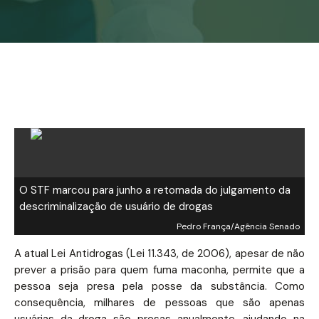
O STF marcou para junho a retomada do julgamento da
descriminalização de usuário de drogas
Pedro França/Agência Senado
A atual Lei Antidrogas (Lei 11.343, de 2006), apesar de não
prever a prisão para quem fuma maconha, permite que a
pessoa seja presa pela posse da substância. Como
consequência, milhares de pessoas que são apenas