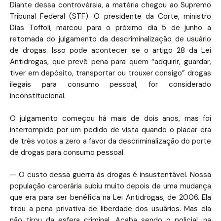
Diante dessa controvérsia, a matéria chegou ao Supremo
Tribunal Federal (STF). O presidente da Corte, ministro
Dias Toffoli, marcou para o próximo dia 5 de junho a
retomada do julgamento da descriminalização de usuário
de drogas. Isso pode acontecer se o artigo 28 da Lei
Antidrogas, que prevê pena para quem “adquirir, guardar,
tiver em depósito, transportar ou trouxer consigo” drogas
ilegais para consumo pessoal, for considerado
inconstitucional.
O julgamento começou há mais de dois anos, mas foi
interrompido por um pedido de vista quando o placar era
de três votos a zero a favor da descriminalização do porte
de drogas para consumo pessoal.
— O custo dessa guerra às drogas é insustentável. Nossa
população carcerária subiu muito depois de uma mudança
que era para ser benéfica na Lei Antidrogas, de 2006. Ela
tirou a pena privativa de liberdade dos usuários. Mas ela
não tirou da esfera criminal. Acaba sendo o policial, na