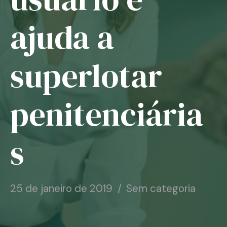
Notícias
ajuda a
Associe-se
superlotar
Contato
penitenciária
s
25 de janeiro de 2019
Sem categoria