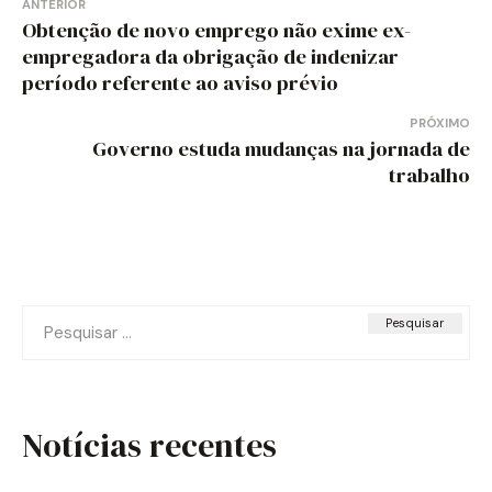
Navegação
ANTERIOR
Obtenção de novo emprego não exime ex-
de
empregadora da obrigação de indenizar
período referente ao aviso prévio
Post
PRÓXIMO
Governo estuda mudanças na jornada de
trabalho
Pesquisar
por:
Notícias recentes