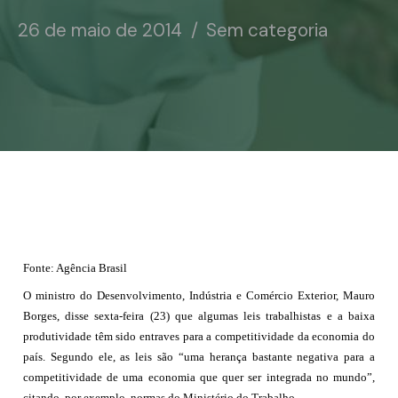
Notícias
26 de maio de 2014
Sem categoria
Associe-se
Contato
Fonte: Agência Brasil
O ministro do Desenvolvimento, Indústria e Comércio Exterior, Mauro
Borges, disse sexta-feira (23) que algumas leis trabalhistas e a baixa
produtividade têm sido entraves para a competitividade da economia do
país. Segundo ele, as leis são “uma herança bastante negativa para a
competitividade de uma economia que quer ser integrada no mundo”,
citando, por exemplo, normas do Ministério do Trabalho.