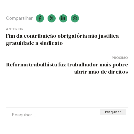
Compartilhar
Navegação
ANTERIOR
Fim da contribuição obrigatória não justifica
de
gratuidade a sindicato
Post
PRÓXIMO
Reforma trabalhista faz trabalhador mais pobre
abrir mão de direitos
Pesquisar
por: