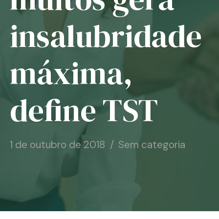
Notícias
insalubridade
Associe-se
máxima,
Contato
define TST
1 de outubro de 2018
Sem categoria