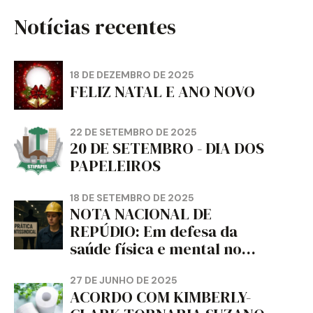
Notícias recentes
18 DE DEZEMBRO DE 2025
FELIZ NATAL E ANO NOVO
22 DE SETEMBRO DE 2025
20 DE SETEMBRO - DIA DOS
PAPELEIROS
18 DE SETEMBRO DE 2025
NOTA NACIONAL DE
REPÚDIO: Em defesa da
saúde física e mental no
trabalho e da liberdade e
da dignidade sindical.
27 DE JUNHO DE 2025
ACORDO COM KIMBERLY-