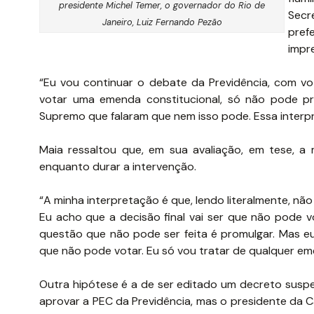
presidente Michel Temer, o governador do Rio de
Secr
Janeiro, Luiz Fernando Pezão
pref
impr
“Eu vou continuar o debate da Previdência, com v
votar uma emenda constitucional, só não pode pr
Supremo que falaram que nem isso pode. Essa interpre
Maia ressaltou que, em sua avaliação, em tese, a
enquanto durar a intervenção.
“A minha interpretação é que, lendo literalmente, nã
Eu acho que a decisão final vai ser que não pode v
questão que não pode ser feita é promulgar. Mas eu
que não pode votar. Eu só vou tratar de qualquer em
Outra hipótese é a de ser editado um decreto susp
aprovar a PEC da Previdência, mas o presidente da 