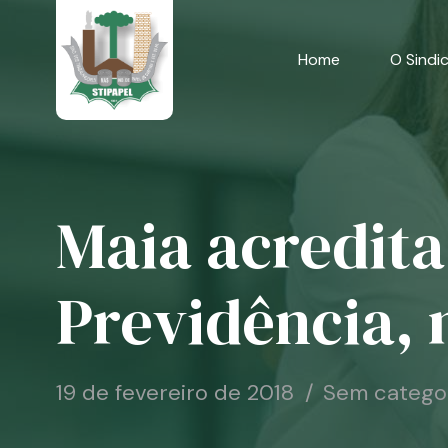
Skip
to
content
Home
O Sindi
Maia acredita
Previdência, 
19 de fevereiro de 2018
Sem catego