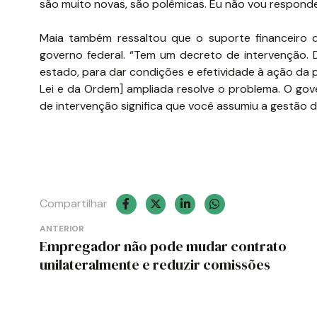
são muito novas, são polêmicas. Eu não vou responde
Maia também ressaltou que o suporte financeiro 
governo federal. “Tem um decreto de intervenção. 
estado, para dar condições e efetividade à ação da po
Lei e da Ordem] ampliada resolve o problema. O go
de intervenção significa que você assumiu a gestão 
Compartilhar
Navegação
ANTERIOR
Empregador não pode mudar contrato
de
unilateralmente e reduzir comissões
Post