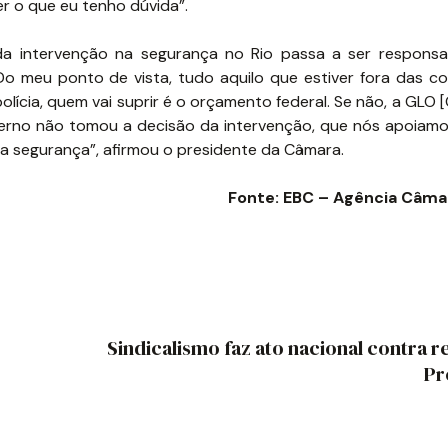
r o que eu tenho dúvida”.
da intervenção na segurança no Rio passa a ser responsa
Do meu ponto de vista, tudo aquilo que estiver fora das c
lícia, quem vai suprir é o orçamento federal. Se não, a GLO 
verno não tomou a decisão da intervenção, que nós apoiam
da segurança”, afirmou o presidente da Câmara.
Fonte: EBC – Agência Câmar
Sindicalismo faz ato nacional contra 
Pr