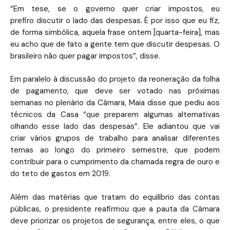
“Em tese, se o governo quer criar impostos, eu
prefiro discutir o lado das despesas. É por isso que eu fiz,
de forma simbólica, aquela frase ontem [quarta-feira], mas
eu acho que de fato a gente tem que discutir despesas. O
brasileiro não quer pagar impostos”, disse.
Em paralelo à discussão do projeto da reoneração da folha
de pagamento, que deve ser votado nas próximas
semanas no plenário da Câmara, Maia disse que pediu aos
técnicos da Casa “que preparem algumas alternativas
olhando esse lado das despesas”. Ele adiantou que vai
criar vários grupos de trabalho para analisar diferentes
temas ao longo do primeiro semestre, que podem
contribuir para o cumprimento da chamada regra de ouro e
do teto de gastos em 2019.
Além das matérias que tratam do equilíbrio das contas
públicas, o presidente reafirmou que a pauta da Câmara
deve priorizar os projetos de segurança, entre eles, o que