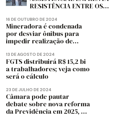
RESISTÊNCIA ENTRE OS
TRABALHADORES?
16 DE OUTUBRO DE 2024
Mineradora é condenada
por desviar ônibus para
impedir realização de
assembleia sindical
13 DE AGOSTO DE 2024
FGTS distribuirá R$ 15,2 bi
a trabalhadores; veja como
será o cálculo
23 DE JULHO DE 2024
Câmara pode pautar
debate sobre nova reforma
da Previdência em 2025, diz
jornal