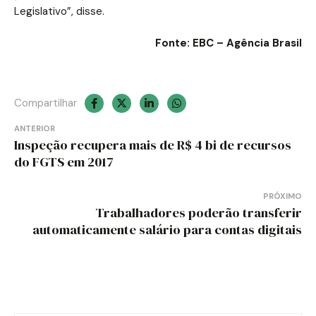
Legislativo”, disse.
Fonte: EBC – Agência Brasil
Compartilhar
Navegação
ANTERIOR
Inspeção recupera mais de R$ 4 bi de recursos
de
do FGTS em 2017
Post
PRÓXIMO
Trabalhadores poderão transferir
automaticamente salário para contas digitais