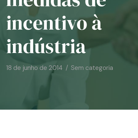
Notícias
incentivo à
Associe-se
indústria
Contato
18 de junho de 2014
Sem categoria