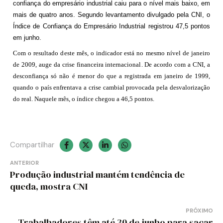
confiança do empresário industrial caiu para o nível mais baixo, em
mais de quatro anos. Segundo levantamento divulgado pela CNI, o
Índice de Confiança do Empresário Industrial registrou 47,5 pontos
em junho.
Com o resultado deste mês, o indicador está no mesmo nível de janeiro
de 2009, auge da crise financeira internacional. De acordo com a CNI, a
desconfiança só não é menor do que a registrada em janeiro de 1999,
quando o país enfrentava a crise cambial provocada pela desvalorização
do real. Naquele mês, o índice chegou a 46,5 pontos.
Compartilhar
Navegação
ANTERIOR
Produção industrial mantém tendência de
de
queda, mostra CNI
Post
PRÓXIMO
Trabalhadores têm até 30 de junho para sacar