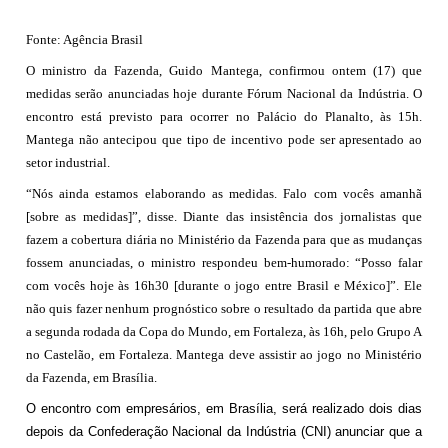
Fonte: Agência Brasil
O ministro da Fazenda, Guido Mantega, confirmou ontem (17) que
medidas serão anunciadas hoje durante Fórum Nacional da Indústria. O
encontro está previsto para ocorrer no Palácio do Planalto, às 15h.
Mantega não antecipou que tipo de incentivo pode ser apresentado ao
setor industrial.
“Nós ainda estamos elaborando as medidas. Falo com vocês amanhã
[sobre as medidas]”, disse. Diante das insistência dos jornalistas que
fazem a cobertura diária no Ministério da Fazenda para que as mudanças
fossem anunciadas, o ministro respondeu bem-humorado: “Posso falar
com vocês hoje às 16h30 [durante o jogo entre Brasil e México]”. Ele
não quis fazer nenhum prognóstico sobre o resultado da partida que abre
a segunda rodada da Copa do Mundo, em Fortaleza, às 16h, pelo Grupo A
no Castelão, em Fortaleza. Mantega deve assistir ao jogo no Ministério
da Fazenda, em Brasília.
O encontro com empresários, em Brasília, será realizado dois dias
depois da Confederação Nacional da Indústria (CNI) anunciar que a