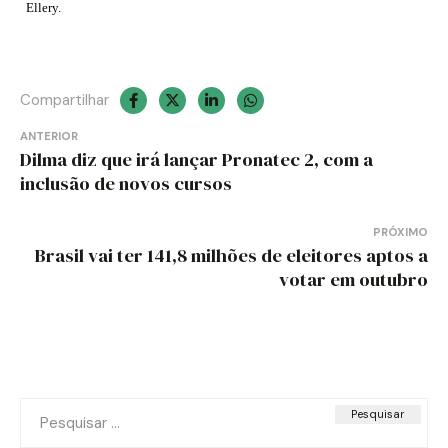
Ellery.
Compartilhar
Navegação
ANTERIOR
Dilma diz que irá lançar Pronatec 2, com a
de
inclusão de novos cursos
Post
PRÓXIMO
Brasil vai ter 141,8 milhões de eleitores aptos a
votar em outubro
Pesquisar
por: