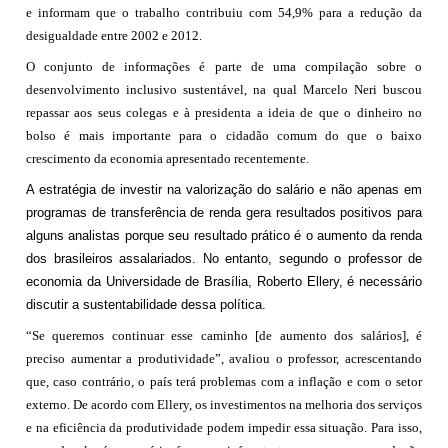
e informam que o trabalho contribuiu com 54,9% para a redução da
desigualdade entre 2002 e 2012.
O conjunto de informações é parte de uma compilação sobre o
desenvolvimento inclusivo sustentável, na qual Marcelo Neri buscou
repassar aos seus colegas e à presidenta a ideia de que o dinheiro no
bolso é mais importante para o cidadão comum do que o baixo
crescimento da economia apresentado recentemente.
A estratégia de investir na valorização do salário e não apenas em
programas de transferência de renda gera resultados positivos para
alguns analistas porque seu resultado prático é o aumento da renda
dos brasileiros assalariados. No entanto, segundo o professor de
economia da Universidade de Brasília, Roberto Ellery, é necessário
discutir a sustentabilidade dessa política.
“Se queremos continuar esse caminho [de aumento dos salários], é
preciso aumentar a produtividade”, avaliou o professor, acrescentando
que, caso contrário, o país terá problemas com a inflação e com o setor
externo. De acordo com Ellery, os investimentos na melhoria dos serviços
e na eficiência da produtividade podem impedir essa situação. Para isso,