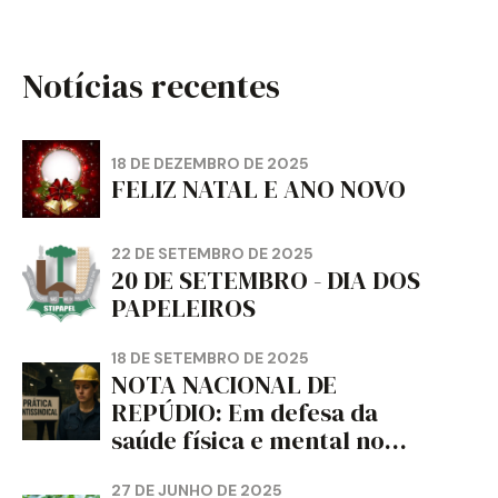
Notícias recentes
18 DE DEZEMBRO DE 2025
FELIZ NATAL E ANO NOVO
22 DE SETEMBRO DE 2025
20 DE SETEMBRO - DIA DOS
PAPELEIROS
18 DE SETEMBRO DE 2025
NOTA NACIONAL DE
REPÚDIO: Em defesa da
saúde física e mental no
trabalho e da liberdade e
da dignidade sindical.
27 DE JUNHO DE 2025