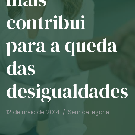
Notícias
contribui
Associe-se
para a queda
Contato
das
desigualdades
12 de maio de 2014
Sem categoria