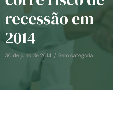
Notícias
recessão em
Associe-se
2014
Contato
30 de julho de 2014
Sem categoria