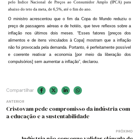
pelo Índice Nacional de Preços ao Consumidor Amplo (IPCA) para
abaixo do teto da meta, de 6,5%, até o fim do ano.
O ministro acrescentou que o fim da Copa do Mundo reduziu o
preço de passagens aéreas e de hotéis, que teve reflexos sobre a
inflação nos últimos dois meses. “Esses fatores [preços dos
alimentos e de itens vinculados à Copa] mostram que a inflação
não foi provocada pela demanda. Portanto, é perfeitamente possível
e coerente reativar a economia [por meio da liberação dos
compulsórios] sem aumentar a inflação”, declarou.
Compartilhar
Navegação
ANTERIOR
Cristovam pede compromisso da indústria com
de
a educação e a sustentabilidade
Post
PRÓXIMO
Indústria não consegue validar cláusula de