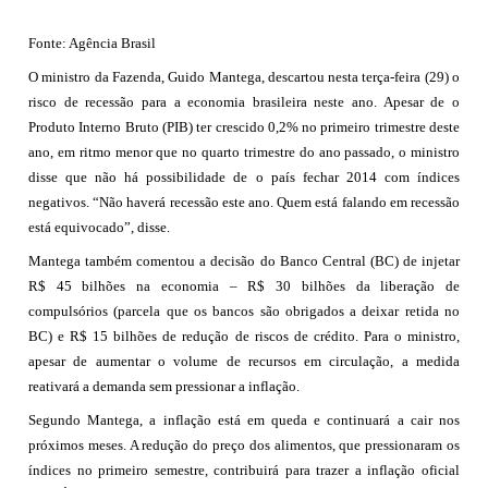
Fonte: Agência Brasil
O ministro da Fazenda, Guido Mantega, descartou nesta terça-feira (29) o
risco de recessão para a economia brasileira neste ano. Apesar de o
Produto Interno Bruto (PIB) ter crescido 0,2% no primeiro trimestre deste
ano, em ritmo menor que no quarto trimestre do ano passado, o ministro
disse que não há possibilidade de o país fechar 2014 com índices
negativos. “Não haverá recessão este ano. Quem está falando em recessão
está equivocado”, disse.
Mantega também comentou a decisão do Banco Central (BC) de injetar
R$ 45 bilhões na economia – R$ 30 bilhões da liberação de
compulsórios (parcela que os bancos são obrigados a deixar retida no
BC) e R$ 15 bilhões de redução de riscos de crédito. Para o ministro,
apesar de aumentar o volume de recursos em circulação, a medida
reativará a demanda sem pressionar a inflação.
Segundo Mantega, a inflação está em queda e continuará a cair nos
próximos meses. A redução do preço dos alimentos, que pressionaram os
índices no primeiro semestre, contribuirá para trazer a inflação oficial