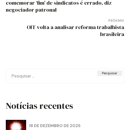
de
comemorar ‘fim’ de sindicatos é errado, diz
negociador patronal
Post
PRÓXIMO
OIT volta a analisar reforma trabalhista
brasileira
Pesquisar
por:
Notícias recentes
18 DE DEZEMBRO DE 2025