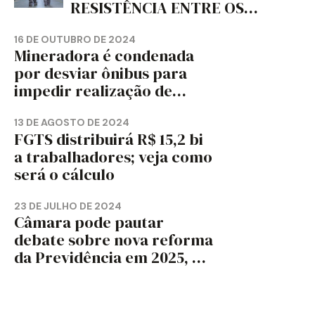
RESISTÊNCIA ENTRE OS
TRABALHADORES?
16 DE OUTUBRO DE 2024
Mineradora é condenada
por desviar ônibus para
impedir realização de
assembleia sindical
13 DE AGOSTO DE 2024
FGTS distribuirá R$ 15,2 bi
a trabalhadores; veja como
será o cálculo
23 DE JULHO DE 2024
Câmara pode pautar
debate sobre nova reforma
da Previdência em 2025, diz
jornal