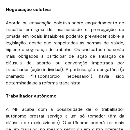
Negociação coletiva
Acordo ou convenção coletiva sobre enquadramento de
trabalho em grau de insalubridade e prorrogação de
jornada em locais insalubres poderão prevalecer sobre a
legislação, desde que respeitadas as normas de saúde,
higiene e segurança do trabalho. Os sindicatos não serão
mais obrigados a participar de ação de anulação de
cláusula de acordo ou convenção impetrada por
trabalhador (ação individual). A participação obrigatória (o
chamado “litisconsórcio necessário”) havia sido
determinada pela reforma trabalhista.
Trabalhador autônomo
A MP acaba com a possibilidade de o trabalhador
autônomo prestar serviço a um só tomador (fim da
cláusula de exclusividade). O autônomo poderá ter mais
de um trabalho, no mesmo setor ou em outro diferente.