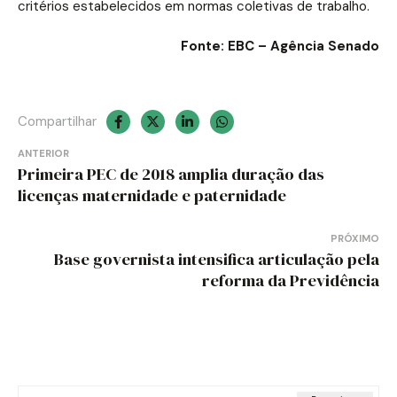
critérios estabelecidos em normas coletivas de trabalho.
Fonte: EBC – Agência Senado
Compartilhar
Navegação
ANTERIOR
Primeira PEC de 2018 amplia duração das
de
licenças maternidade e paternidade
Post
PRÓXIMO
Base governista intensifica articulação pela
reforma da Previdência
Pesquisar