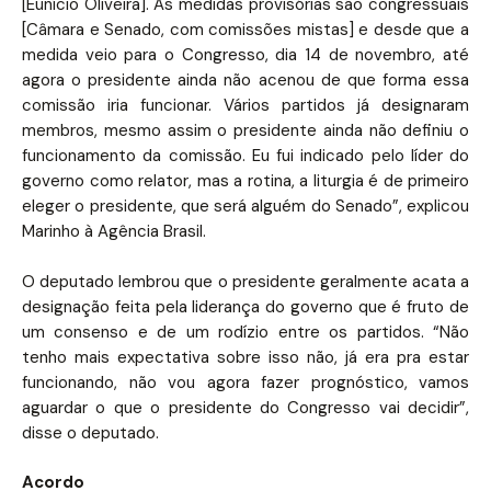
[Eunício Oliveira]. As medidas provisórias são congressuais
[Câmara e Senado, com comissões mistas] e desde que a
medida veio para o Congresso, dia 14 de novembro, até
agora o presidente ainda não acenou de que forma essa
comissão iria funcionar. Vários partidos já designaram
membros, mesmo assim o presidente ainda não definiu o
funcionamento da comissão. Eu fui indicado pelo líder do
governo como relator, mas a rotina, a liturgia é de primeiro
eleger o presidente, que será alguém do Senado”, explicou
Marinho à Agência Brasil.
O deputado lembrou que o presidente geralmente acata a
designação feita pela liderança do governo que é fruto de
um consenso e de um rodízio entre os partidos. “Não
tenho mais expectativa sobre isso não, já era pra estar
funcionando, não vou agora fazer prognóstico, vamos
aguardar o que o presidente do Congresso vai decidir”,
disse o deputado.
Acordo