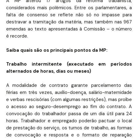
A MP alterou 17 artigos da reforma trabalhista,
considerados mais polêmicos. Entre os parlamentares, a
falta de consenso se reflete não só no impasse para
destravar a tramitação da matéria, mas também nas 967
emendas ao texto apresentadas à Comissão – o número
é recorde.
Saiba quais são os principais pontos da MP:
Trabalho intermitente (executado em períodos
alternados de horas, dias ou meses)
A modalidade de contrato garante parcelamento das
férias em três vezes, auxílio-doença, salário-maternidade
e verbas rescisórias (com algumas restrições), mas proíbe
o acesso ao seguro-desemprego ao fim do contrato. A
convocação do trabalhador passa de um dia útil para 24
horas. Trabalhador e empregado poderão pactuar o local
de prestação do serviço, os turnos de trabalho, as formas
de convocação e resposta e o formato de reparação