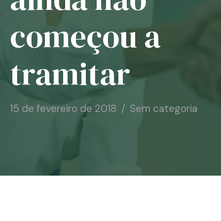
Notícias
começou a
Associe-se
tramitar
Contato
15 de fevereiro de 2018
Sem categoria