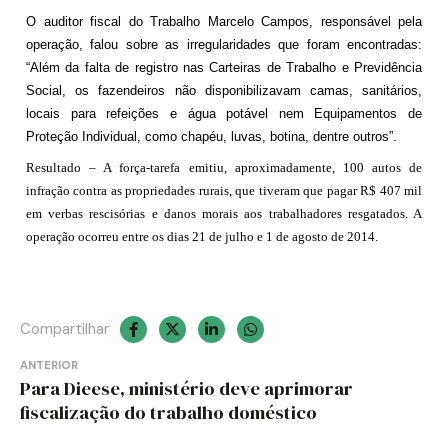
O auditor fiscal do Trabalho Marcelo Campos, responsável pela
operação, falou sobre as irregularidades que foram encontradas:
“Além da falta de registro nas Carteiras de Trabalho e Previdência
Social, os fazendeiros não disponibilizavam camas, sanitários,
locais para refeições e água potável nem Equipamentos de
Proteção Individual, como chapéu, luvas, botina, dentre outros”.
Resultado – A força-tarefa emitiu, aproximadamente, 100 autos de
infração contra as propriedades rurais, que tiveram que pagar R$ 407 mil
em verbas rescisórias e danos morais aos trabalhadores resgatados. A
operação ocorreu entre os dias 21 de julho e 1 de agosto de 2014.
Compartilhar
Navegação
ANTERIOR
Para Dieese, ministério deve aprimorar
de
fiscalização do trabalho doméstico